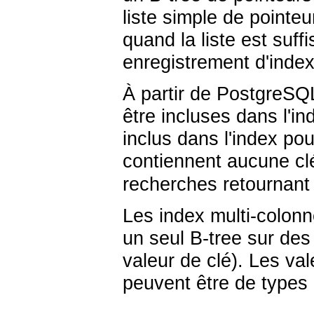
liste simple de pointe
quand la liste est suf
enregistrement d'index 
À partir de
PostgreSQ
être incluses dans l'in
inclus dans l'index po
contiennent aucune cl
recherches retournant
Les index multi-colon
un seul B-tree sur de
valeur de clé). Les va
peuvent être de types 