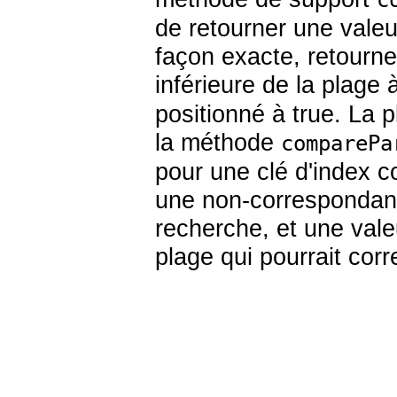
c
de retourner une vale
façon exacte, retourne 
inférieure de la plage 
positionné à true. La p
la méthode
comparePa
pour une clé d'index c
une non-correspondanc
recherche, et une valeu
plage qui pourrait cor