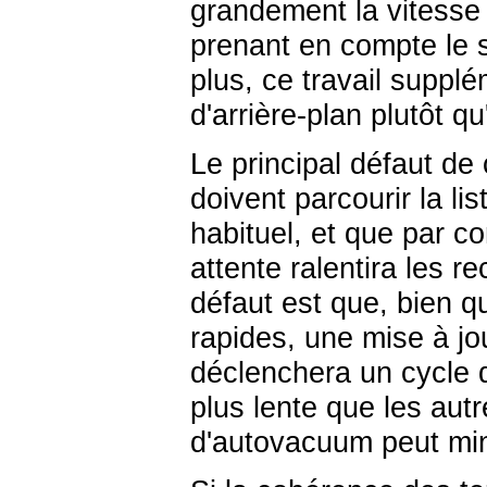
grandement la vitesse 
prenant en compte le
plus, ce travail suppl
d'arrière-plan plutôt q
Le principal défaut de
doivent parcourir la li
habituel, et que par c
attente ralentira les r
défaut est que, bien q
rapides, une mise à jou
déclenchera un cycle 
plus lente que les autr
d'autovacuum peut mi