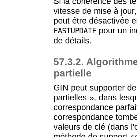
Si la cohérence des t
vitesse de mise à jour, 
peut être désactivée 
pour un in
FASTUPDATE
de détails.
57.3.2. Algorith
partielle
GIN peut supporter d
partielles
»
, dans lesq
correspondance parfait
correspondance tombe 
valeurs de clé (dans l'
méthode de support