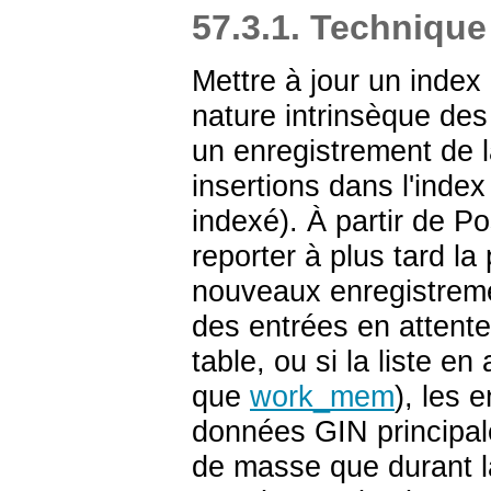
57.3.1. Technique
Mettre à jour un index
nature intrinsèque des 
un enregistrement de 
insertions dans l'index
indexé). À partir de
Po
reporter à plus tard la 
nouveaux enregistremen
des entrées en attent
table, ou si la liste e
que
work_mem
), les 
données
GIN
principal
de masse que durant la