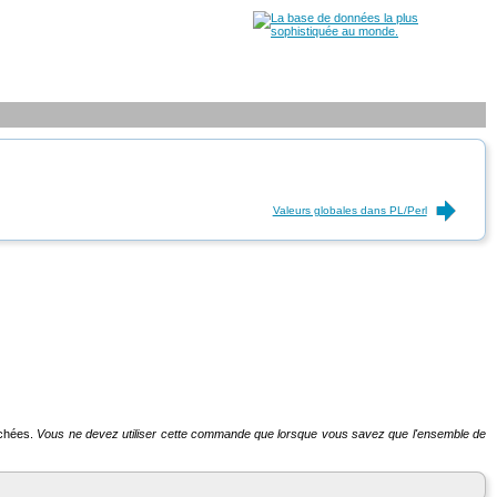
Valeurs globales dans PL/Perl
achées.
Vous ne devez utiliser cette commande que lorsque vous savez que l'ensemble de