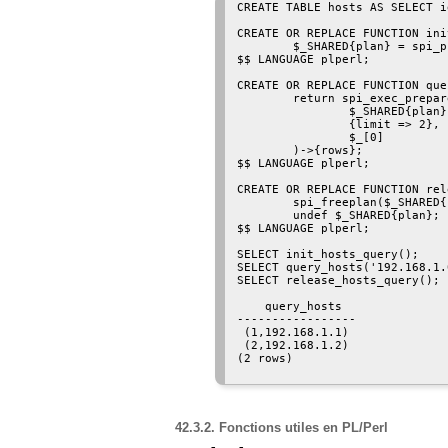
CREATE TABLE hosts AS SELECT i
CREATE OR REPLACE FUNCTION ini
        $_SHARED{plan} = spi_p
$$ LANGUAGE plperl;

CREATE OR REPLACE FUNCTION que
        return spi_exec_prepare
                $_SHARED{plan},
                {limit => 2},

                $_[0]

        )->{rows};

$$ LANGUAGE plperl;

CREATE OR REPLACE FUNCTION rel
        spi_freeplan($_SHARED{
        undef $_SHARED{plan};

$$ LANGUAGE plperl;

SELECT init_hosts_query();

SELECT query_hosts('192.168.1.
SELECT release_hosts_query();

    query_hosts    

-----------------

 (1,192.168.1.1)

 (2,192.168.1.2)

(2 rows)

42.3.2. Fonctions utiles en PL/Perl