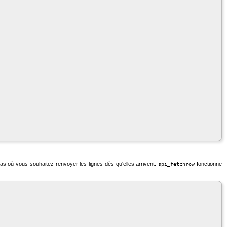
 où vous souhaitez renvoyer les lignes dès qu'elles arrivent.
fonctionne
spi_fetchrow