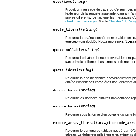
level
msg
elog(
,
)
Produit un message de trace ou d'erreur. Les 
l'extérieur de la requête appelante, causant l'
priorité différents. Le fait que les messages d'
client_min_messages
. Voir le
Chapitre 18, Confi
string
quote_literal(
)
Retourne la chaîne donnée convenablement plac
correctement doublés Notez que
quote_liter
string
quote_nullable(
)
Retourne la chaîne donnée convenablement placé
sans simple guillemet. Les simples guillemets e
string
quote_ident(
)
Retourne la chaîne donnée convenablement placé
chaîne contient des caractères non-identifiant 
string
decode_bytea(
)
Retourne les données binaires non échappé repr
string
encode_bytea(
)
Retourne sous la forme d'un
bytea
le contenu bi
array
encode_array_literal(
)
,
encode_arra
Retourne le contenu de tableau passé par référ
tableau. Le délimiteur utilisé entre les éléments 