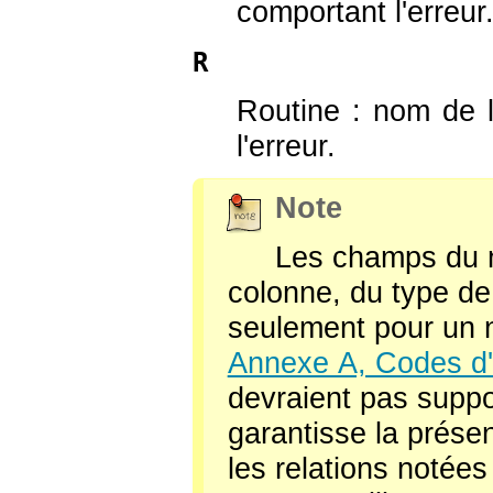
comportant l'erreur
R
Routine : nom de 
l'erreur.
Note
Les champs du n
colonne, du type de
seulement pour un no
Annexe A, Codes d'
devraient pas supp
garantisse la prése
les relations notées