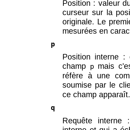
Position : valeur 
curseur sur la pos
originale. Le premi
mesurées en caract
p
Position interne 
champ
mais c'es
p
réfère à une com
soumise par le cl
ce champ apparaît
q
Requête interne 
interne et qui a é