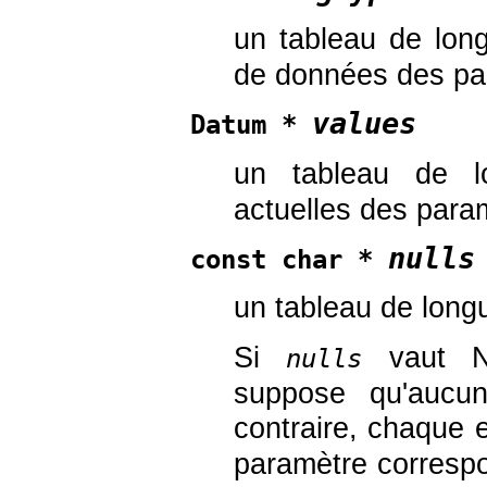
un tableau de lo
de données des pa
values
Datum *
un tableau de 
actuelles des para
nulls
const char *
un tableau de lon
Si
vaut
nulls
suppose qu'aucu
contraire, chaque 
paramètre corresp