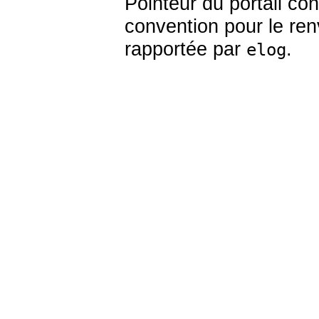
Pointeur du portail con
convention pour le ren
rapportée par
.
elog