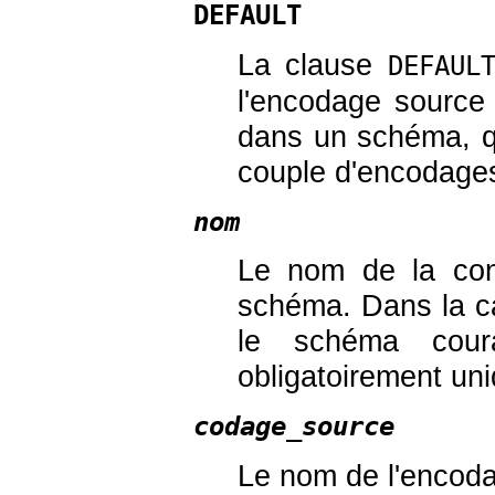
DEFAULT
La clause
DEFAUL
l'encodage source e
dans un schéma, q
couple d'encodage
nom
Le nom de la conv
schéma. Dans la ca
le schéma cour
obligatoirement un
codage_source
Le nom de l'encod