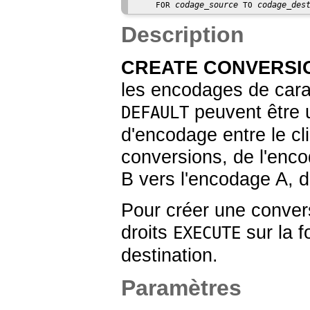
codage_source
codage_des
    FOR 
 TO 
Description
CREATE CONVERSI
les encodages de cara
peuvent être u
DEFAULT
d'encodage entre le cli
conversions, de l'enc
B vers l'encodage A, do
Pour créer une convers
droits
sur la f
EXECUTE
destination.
Paramètres