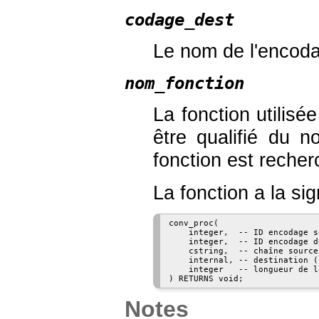
codage_dest
Le nom de l'encoda
nom_fonction
La fonction utilisé
être qualifié du 
fonction est reche
La fonction a la si
conv_proc(

    integer,  -- ID encodage so
    integer,  -- ID encodage d
    cstring,  -- chaîne source
    internal, -- destination (
    integer   -- longueur de l
Notes