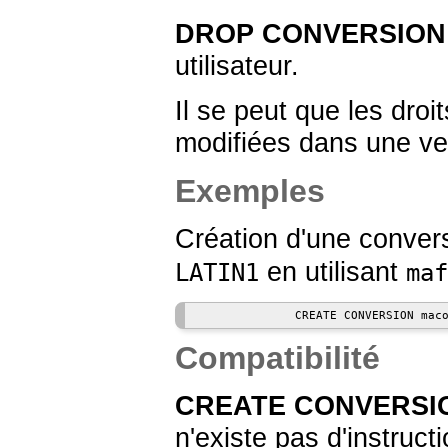
DROP CONVERSION
utilisateur.
Il se peut que les droi
modifiées dans une ver
Exemples
Création d'une conver
en utilisant
LATIN1
maf
Compatibilité
CREATE CONVERSI
n'existe pas d'instruct