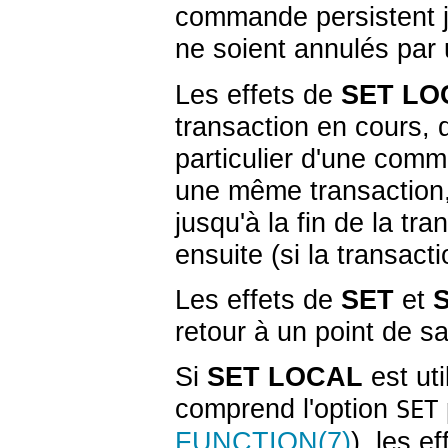
commande persistent ju
ne soient annulés pa
Les effets de
SET LO
transaction en cours, 
particulier d'une co
une même transaction,
jusqu'à la fin de la tra
ensuite (si la transacti
Les effets de
SET
et
retour à un point de 
Si
SET LOCAL
est uti
comprend l'option
SET
FUNCTION
(7)
), les 