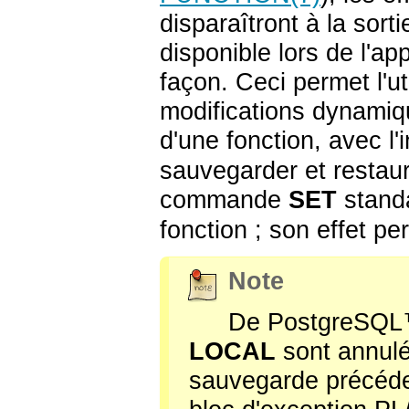
disparaîtront à la sorti
disponible lors de l'ap
façon. Ceci permet l'ut
modifications dynamiqu
d'une fonction, avec l'in
sauvegarder et restaur
commande
SET
standa
fonction ; son effet pe
Note
De
PostgreSQL
LOCAL
sont annulé
sauvegarde précéden