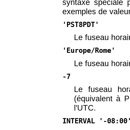
syntaxe spéciale 
exemples de valeur
'PST8PDT'
Le fuseau horair
'Europe/Rome'
Le fuseau horaire
-7
Le fuseau hor
(équivalent à P
l'UTC.
INTERVAL '-08:00