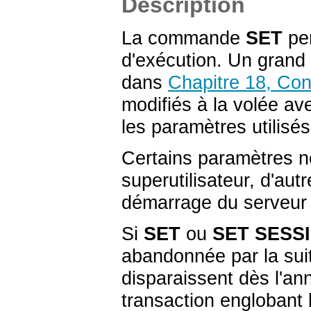
Description
La commande
SET
per
d'exécution. Un grand
dans
Chapitre 18, Con
modifiés à la volée 
les paramètres utilisé
Certains paramètres n
superutilisateur, d'au
démarrage du serveur 
Si
SET
ou
SET SESS
abandonnée par la sui
disparaissent dès l'ann
transaction englobant 