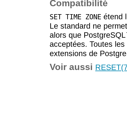
Compatibilité
étend l
SET TIME ZONE
Le standard ne permet
alors que
PostgreSQL
acceptées. Toutes les 
extensions de
Postgr
Voir aussi
RESET
(