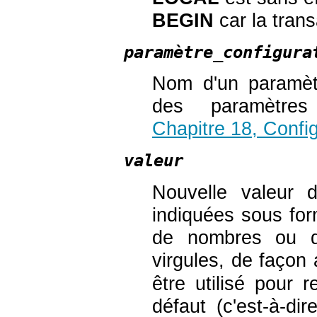
BEGIN
car la tran
paramètre_configura
Nom d'un paramètr
des paramètres
Chapitre 18, Confi
valeur
Nouvelle valeur 
indiquées sous for
de nombres ou de
virgules, de façon
être utilisé pour 
défaut (c'est-à-dir