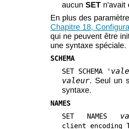
aucun
SET
n'avait 
En plus des paramètre
Chapitre 18, Configura
qui ne peuvent être in
une syntaxe spéciale.
SCHEMA
val
SET SCHEMA '
valeur
. Seul un s
syntaxe.
NAMES
v
SET NAMES
client_encoding