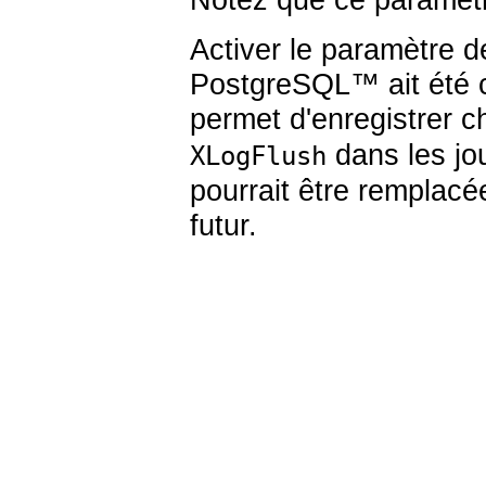
Activer le paramètre d
PostgreSQL
™ ait été 
permet d'enregistrer 
dans les jou
XLogFlush
pourrait être remplac
futur.