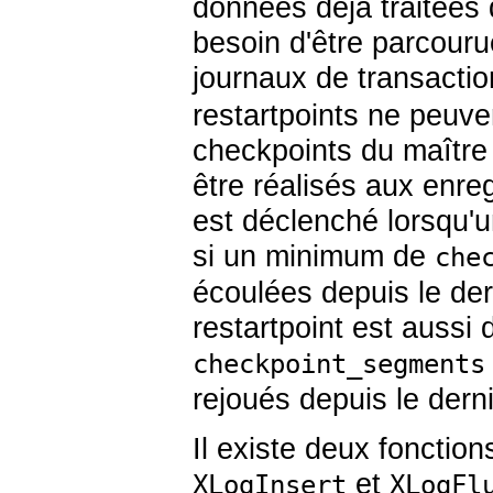
données déjà traitées 
besoin d'être parcouru
journaux de transactio
restartpoints ne peuve
checkpoints du maître 
être réalisés aux enre
est déclenché lorsqu'u
si un minimum de
che
écoulées depuis le der
restartpoint est aussi
checkpoint_segments
rejoués depuis le derni
Il existe deux fonctio
et
XLogInsert
XLogFl