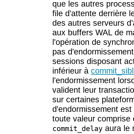
que les autres proces
file d'attente derrière
des autres serveurs d'
aux buffers WAL de man
l'opération de synchron
pas d'endormissement
sessions disposant act
inférieur à
commit_sibl
l'endormissement lorsq
valident leur transacti
sur certaines platefor
d'endormissement est d
toute valeur comprise 
aura le 
commit_delay