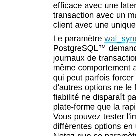
efficace avec une late
transaction avec un m
client avec une unique
Le paramètre
wal_syn
PostgreSQL
™ demande
journaux de transactio
même comportement a
qui peut parfois forc
d'autres options ne le
fiabilité ne disparaît 
plate-forme que la rap
Vous pouvez tester l'i
différentes options en
Notez que ce paramètr