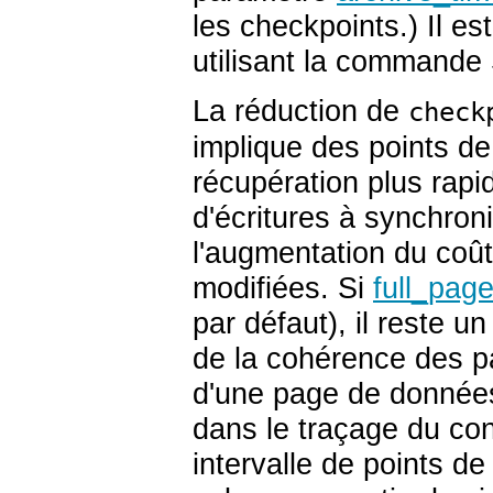
les checkpoints.) Il es
utilisant la command
La réduction de
check
implique des points de
récupération plus rapi
d'écritures à synchroni
l'augmentation du coû
modifiées. Si
full_pag
par défaut), il reste u
de la cohérence des p
d'une page de données 
dans le traçage du con
intervalle de points de