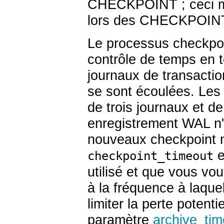
CHECKPOINT ; ceci mi
lors des CHECKPOIN
Le processus checkpoi
contrôle de temps en 
journaux de transacti
se sont écoulées. Les
de trois journaux et d
enregistrement WAL n'a
nouveaux checkpoint n
e
checkpoint_timeout
utilisé et que vous vo
à la fréquence à laquel
limiter la perte potent
paramètre
archive_tim