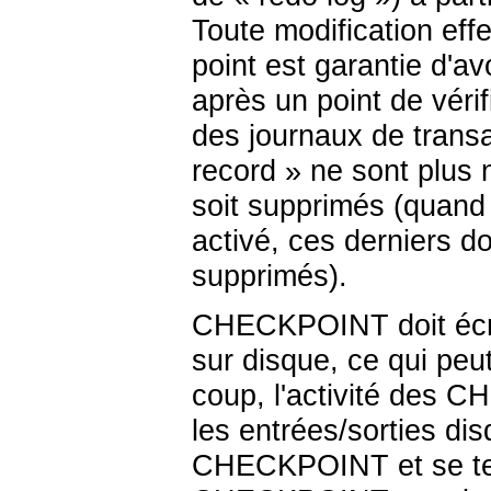
Toute modification eff
point est garantie d'av
après un point de véri
des journaux de transa
record
»
ne sont plus n
soit supprimés (quand 
activé, ces derniers do
supprimés).
CHECKPOINT doit écri
sur disque, ce qui pe
coup, l'activité des 
les entrées/sorties d
CHECKPOINT et se ter