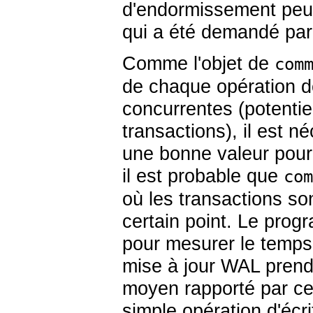
d'endormissement peuv
qui a été demandé par
Comme l'objet de
com
de chaque opération d
concurrentes (potentie
transactions), il est n
une bonne valeur pour 
il est probable que
com
où les transactions so
certain point. Le pro
pour mesurer le temp
mise à jour WAL prends
moyen rapporté par ce
simple opération d'écri