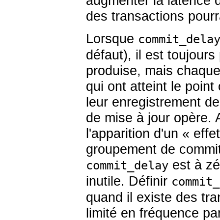
augmenter la latence d
des transactions pourra
Lorsque
commit_dela
défaut), il est toujou
produise, mais chaque
qui ont atteint le point
leur enregistrement de
de mise à jour opère. 
l'apparition d'un
«
effe
groupement de commit
est à zé
commit_delay
inutile. Définir
commit_
quand il existe des tra
limité en fréquence pa