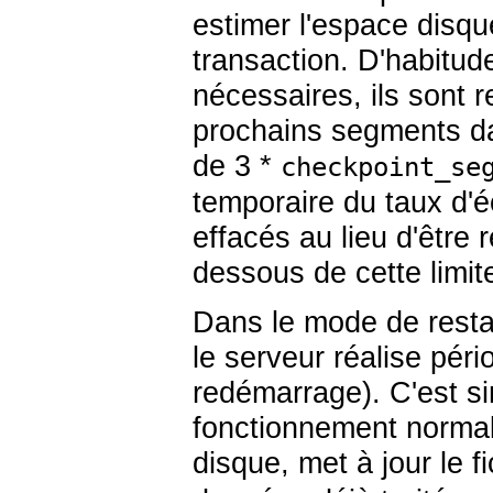
estimer l'espace disq
transaction. D'habitud
nécessaires, ils sont 
prochains segments da
de 3 *
checkpoint_se
temporaire du taux d'éc
effacés au lieu d'être 
dessous de cette limit
Dans le mode de resta
le serveur réalise pé
redémarrage). C'est si
fonctionnement normal :
disque, met à jour le f