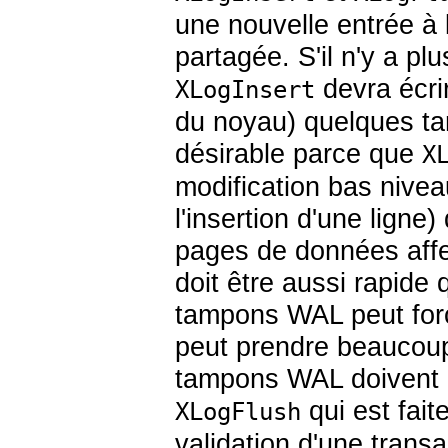
une nouvelle entrée à 
partagée. S'il n'y a p
devra écri
XLogInsert
du noyau) quelques 
désirable parce que
X
modification bas nivea
l'insertion d'une ligne
pages de données affe
doit être aussi rapide 
tampons
WAL
peut for
peut prendre beaucoup
tampons
WAL
doivent 
qui est fait
XLogFlush
validation d'une trans