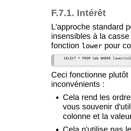
F.7.1. Intérêt
L'approche standard p
insensibles à la cass
fonction
pour co
lower
   SELECT * FROM tab WHERE lower(col
Ceci fonctionne plutôt
inconvénients :
Cela rend les ordr
vous souvenir d'util
colonne et la valeu
Cela n'utilise pas 