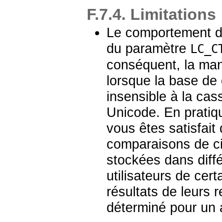
F.7.4. Limitations
Le comportement 
du paramètre
LC_C
conséquent, la mani
lorsque la base de 
insensible à la cas
Unicode. En pratiqu
vous êtes satisfait 
comparaisons de
c
stockées dans diff
utilisateurs de cer
résultats de leurs r
déterminé pour un 