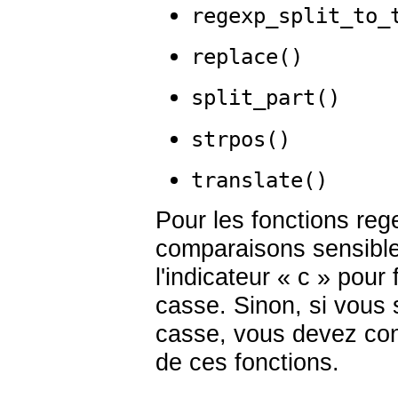
regexp_split_to_
replace()
split_part()
strpos()
translate()
Pour les fonctions reg
comparaisons sensible
l'indicateur
«
c
»
pour f
casse. Sinon, si vous
casse, vous devez con
de ces fonctions.