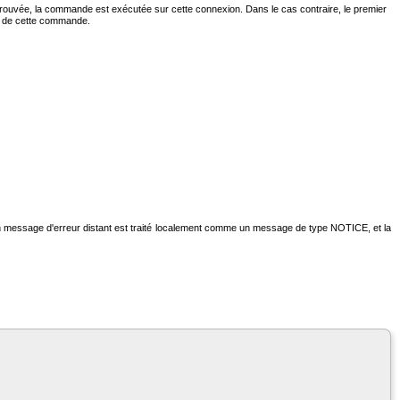
trouvée, la commande est exécutée sur cette connexion. Dans le cas contraire, le premier
on de cette commande.
 un message d'erreur distant est traité localement comme un message de type NOTICE, et la