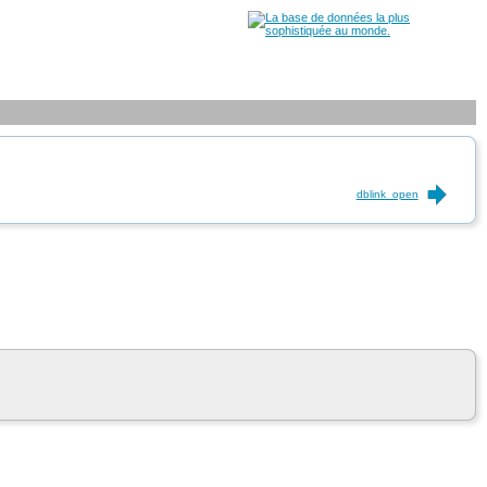
dblink_open