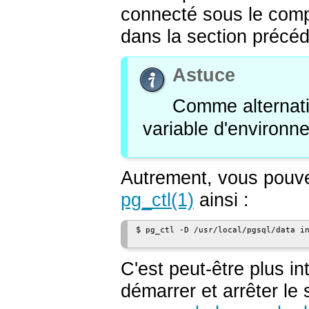
connecté sous le compt
dans la section précéd
Astuce
Comme alternati
variable d'environ
Autrement, vous pouv
pg_ctl
(1)
ainsi :
$
pg_ctl -D /usr/local/pgsql/data i
C'est peut-être plus int
démarrer et arrêter le 