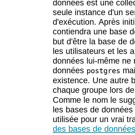
données est une colle
seule instance d'un s
d'exécution. Après ini
contiendra une base
but d'être la base de d
les utilisateurs et les
données lui-même ne r
données
mai
postgres
existence. Une autre b
chaque groupe lors de l
Comme le nom le suggè
les bases de données c
utilisée pour un vrai tr
des bases de donnée