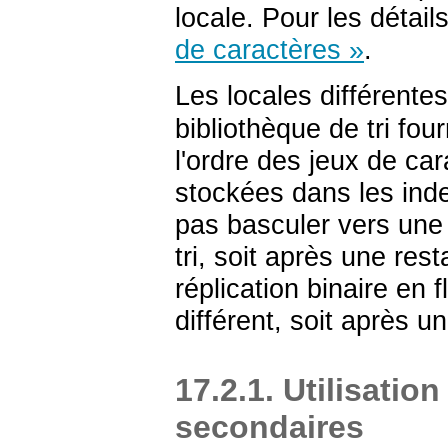
locale. Pour les détails
de caractères »
.
Les locales différente
bibliothèque de tri fou
l'ordre des jeux de car
stockées dans les inde
pas basculer vers une 
tri, soit après une res
réplication binaire en 
différent, soit après u
17.2.1. Utilisatio
secondaires