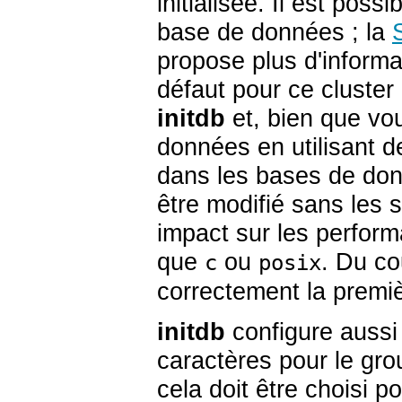
initialisée. Il est poss
base de données ; la
propose plus d'informat
défaut pour ce cluster
initdb
et, bien que vo
données en utilisant des
dans les bases de don
être modifié sans les 
impact sur les performa
que
ou
. Du co
c
posix
correctement la premiè
initdb
configure aussi
caractères pour le gr
cela doit être choisi 