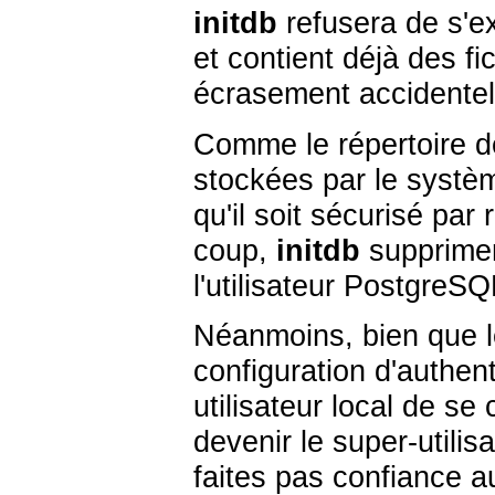
initdb
refusera de s'ex
et contient déjà des fi
écrasement accidentel 
Comme le répertoire d
stockées par le systèm
qu'il soit sécurisé pa
coup,
initdb
supprimer
l'utilisateur
PostgreSQ
Néanmoins, bien que le
configuration d'authent
utilisateur local de s
devenir le super-utili
faites pas confiance a