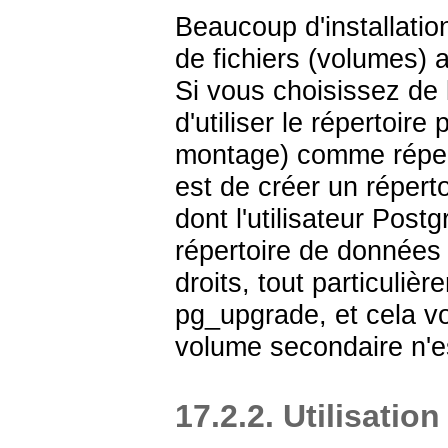
Beaucoup d'installatio
de fichiers (volumes) 
Si vous choisissez de l
d'utiliser le répertoir
montage) comme répert
est de créer un répert
dont l'utilisateur
Postg
répertoire de données 
droits, tout particuliè
pg_upgrade
, et cela 
volume secondaire n'es
17.2.2. Utilisatio