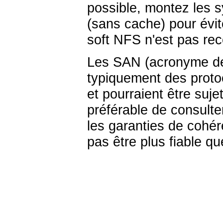
possible, montez les 
(sans cache) pour évi
soft
NFS
n'est pas r
Les
SAN
(acronyme 
typiquement des prot
et pourraient être suje
préférable de consult
les garanties de coh
pas être plus fiable que