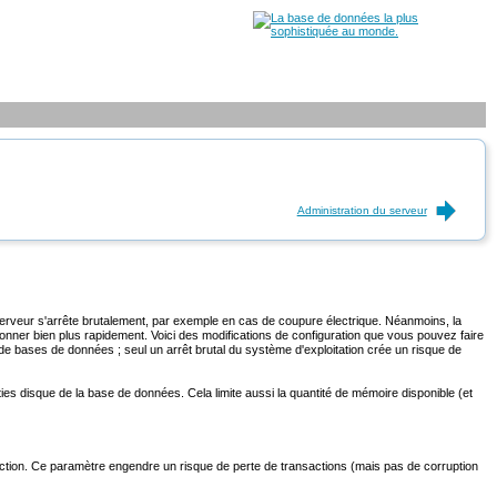
Administration du serveur
serveur s'arrête brutalement, par exemple en cas de coupure électrique. Néanmoins, la
onner bien plus rapidement. Voici des modifications de configuration que vous pouvez faire
 de bases de données ; seul un arrêt brutal du système d'exploitation crée un risque de
rties disque de la base de données. Cela limite aussi la quantité de mémoire disponible (et
ction. Ce paramètre engendre un risque de perte de transactions (mais pas de corruption