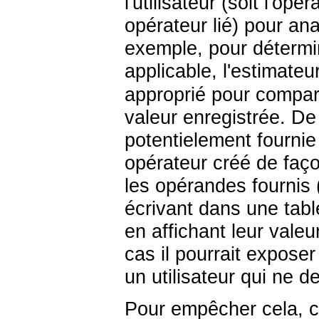
l'utilisateur (soit l'op
opérateur lié) pour ana
exemple, pour détermin
applicable, l'estimateu
approprié pour compare
valeur enregistrée. De
potentielement fournie 
opérateur créé de faço
les opérandes fournis 
écrivant dans une tabl
en affichant leur vale
cas il pourrait expos
un utilisateur qui ne d
Pour empêcher cela, ce