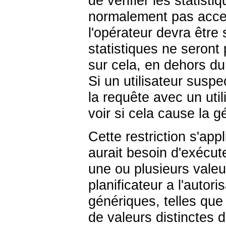
de vérifier les statisti
normalement pas access
l'opérateur devra être 
statistiques ne seront p
sur cela, en dehors du 
Si un utilisateur suspec
la requête avec un util
voir si cela cause la g
Cette restriction s'app
aurait besoin d'exécute
une ou plusieurs vale
planificateur a l'autori
génériques, telles que
de valeurs distinctes 