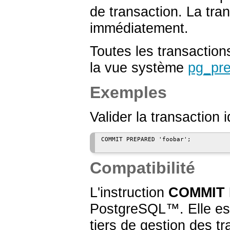
de transaction. La tra
immédiatement.
Toutes les transaction
la vue système
pg_pr
Exemples
Valider la transaction 
COMMIT PREPARED 'foobar';

Compatibilité
L'instruction
COMMIT
PostgreSQL
™. Elle es
tiers de gestion des t