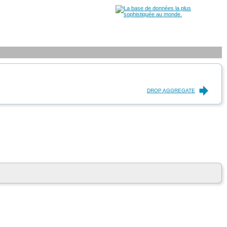
DROP AGGREGATE