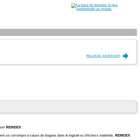
RELEASE SAVEPOINT
liser
REINDEX
:
euvent se corrompre à cause de bogues dans le logiciel ou d'échecs matériels.
REINDEX