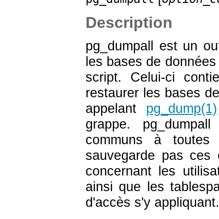
Description
pg_dumpall
est un outi
les bases de donnée
script. Celui-ci con
restaurer les bases 
appelant
pg_dump
(1)
grappe.
pg_dumpall
s
communs à toutes 
sauvegarde pas ces ob
concernant les utili
ainsi que les tablespa
d'accès s'y appliquant