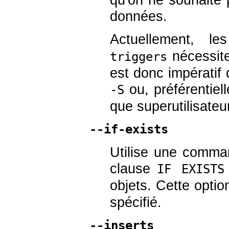
données.
Actuellement, 
nécessiten
triggers
est donc impératif 
ou, préférentiell
-S
que superutilisateu
--if-exists
Utilise une comman
clause
IF EXISTS
objets. Cette optio
spécifié.
--inserts