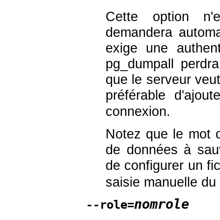
Cette option n'
demandera automa
exige une authen
pg_dumpall
perdra 
que le serveur veut
préférable d'ajout
connexion.
Notez que le mot
de données à sauve
de configurer un fi
saisie manuelle du
nomrole
--role=