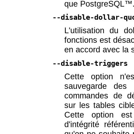
que
PostgreSQL
™
--disable-dollar-qu
L'utilisation du 
fonctions est désac
en accord avec la 
--disable-triggers
Cette option n'e
sauvegarde des
commandes de dés
sur les tables ci
Cette option est 
d'intégrité référe
qu'on ne souhaite 