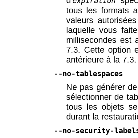
d'
spéci
expiration
tous les formats 
valeurs autorisée
laquelle vous fait
millisecondes est 
7.3. Cette option 
antérieure à la 7.3.
--no-tablespaces
Ne pas générer de
sélectionner de tab
tous les objets s
durant la restaurati
--no-security-label