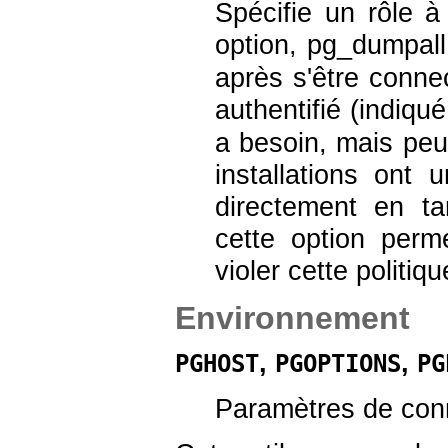
Spécifie un rôle à 
option,
pg_dumpall
après s'être connec
authentifié (indiqu
a besoin, mais peut
installations ont 
directement en tan
cette option perm
violer cette politiqu
Environnement
,
,
PGHOST
PGOPTIONS
PG
Paramètres de con