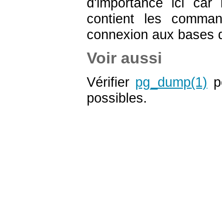
d'importance ici car
contient les comman
connexion aux bases 
Voir aussi
Vérifier
pg_dump
(1)
po
possibles.