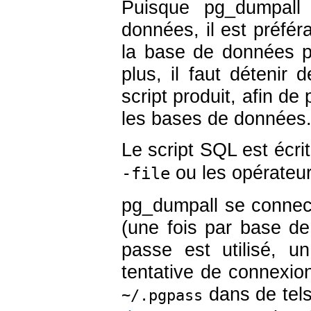
Puisque
pg_dumpall
l
données, il est préféra
la base de données p
plus, il faut détenir 
script produit, afin de 
les bases de données
Le script SQL est écrit
ou les opérateurs
-file
pg_dumpall
se connect
(une fois par base de
passe est utilisé,
tentative de connexion.
dans de tels
~/.pgpass