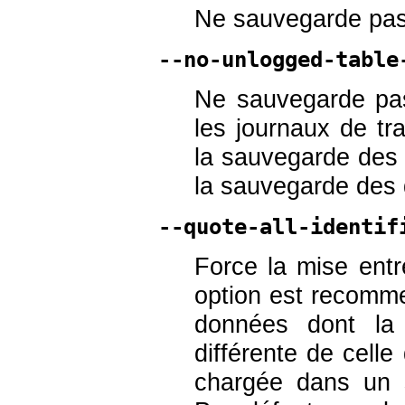
Ne sauvegarde pas 
--no-unlogged-table
Ne sauvegarde pas
les journaux de tra
la sauvegarde des d
la sauvegarde des 
--quote-all-identif
Force la mise entre
option est recomm
données dont la
différente de cell
chargée dans un s