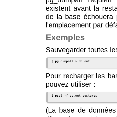
existent avant la rest
de la base échouera 
l'emplacement par déf
Exemples
Sauvegarder toutes le
$
pg_dumpall > db.out
Pour recharger les ba
pouvez utiliser :
$
psql -f db.out postgres
(La base de données u