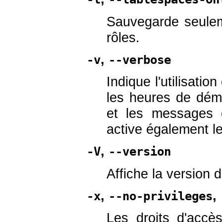
Sauvegarde seulem
rôles.
,
-v
--verbose
Indique l'utilisati
les heures de déma
et les messages d
active également 
,
-V
--version
Affiche la version 
,
,
-x
--no-privileges
Les droits d'acc