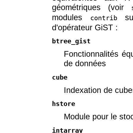
géométriques (voir
modules
sui
contrib
d'opérateur
GiST
:
btree_gist
Fonctionnalités éq
de données
cube
Indexation de cube
hstore
Module pour le stoc
intarray