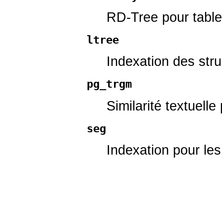
RD-Tree pour table
ltree
Indexation des stru
pg_trgm
Similarité textuel
seg
Indexation pour le