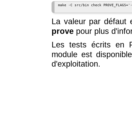
make -C src/bin check PROVE_FLAGS='-
La valeur par défaut
prove
pour plus d'info
Les tests écrits en 
module est disponib
d'exploitation.