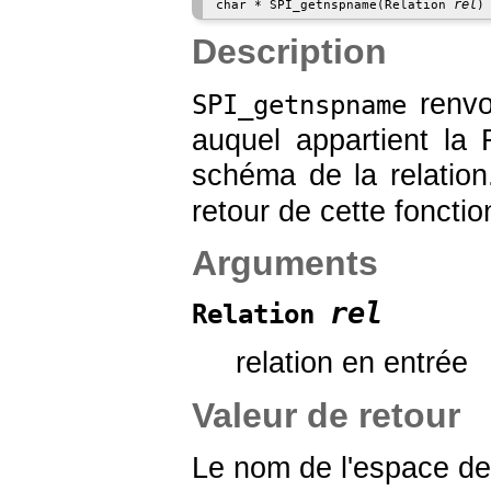
rel
char * SPI_getnspname(Relation 
)
Description
renvo
SPI_getnspname
auquel appartient la
schéma de la relation.
retour de cette fonctio
Arguments
rel
Relation
relation en entrée
Valeur de retour
Le nom de l'espace de 