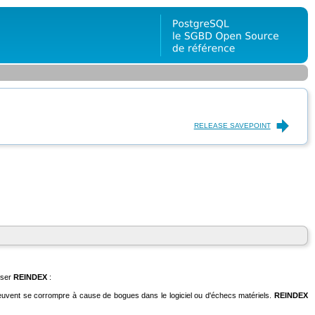
RELEASE SAVEPOINT
liser
REINDEX
:
x peuvent se corrompre à cause de bogues dans le logiciel ou d'échecs matériels.
REINDEX