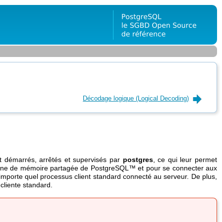
Décodage logique (Logical Decoding)
t démarrés, arrêtés et supervisés par
postgres
, ce qui leur permet
a zone de mémoire partagée de
PostgreSQL
™ et pour se connecter aux
importe quel processus client standard connecté au serveur. De plus,
cliente standard.