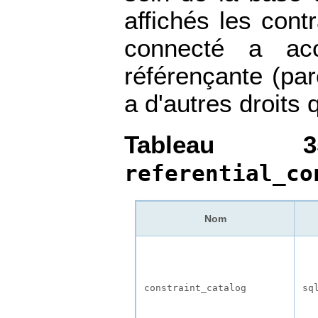
affichés les contr
connecté a acc
référençante (parc
a d'autres droits
Tableau 
referential_co
Nom
constraint_catalog
sq