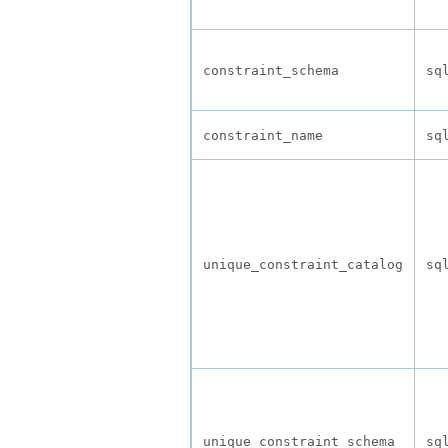
constraint_schema
sq
constraint_name
sq
unique_constraint_catalog
sq
unique_constraint_schema
sq