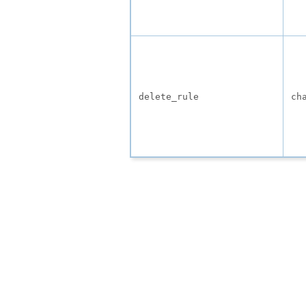
delete_rule
ch