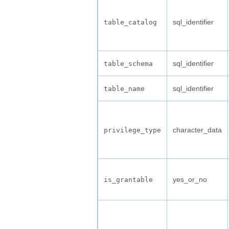
sql_identifier
table_catalog
sql_identifier
table_schema
sql_identifier
table_name
character_data
privilege_type
yes_or_no
is_grantable