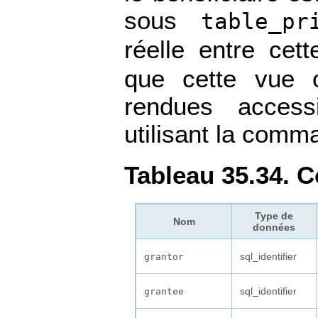
sous
table_pr
réelle entre cet
que cette vue 
rendues accessi
utilisant la co
Tableau 35.34. 
Type de
Nom
données
sql_identifier
grantor
sql_identifier
grantee