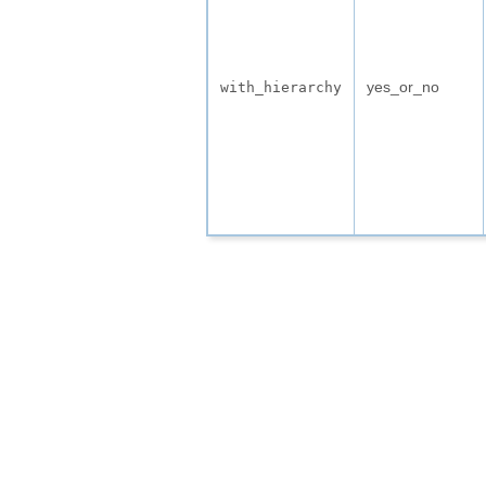
yes_or_no
with_hierarchy