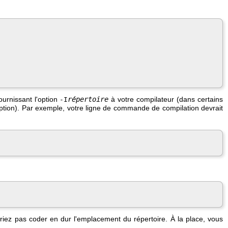
ournissant l'option
répertoire
à votre compilateur (dans certains
-I
option). Par exemple, votre ligne de commande de compilation devrait
vriez pas coder en dur l'emplacement du répertoire. À la place, vous