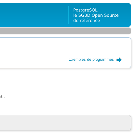
Exemples de programmes
t :