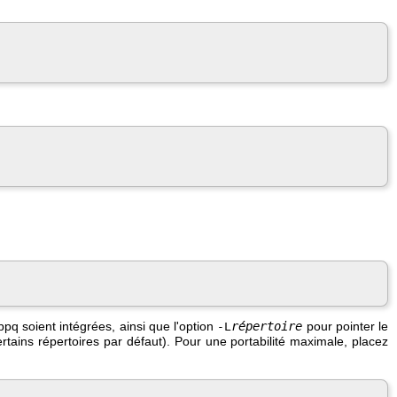
ibpq
soient intégrées, ainsi que l'option
répertoire
pour pointer le
-L
tains répertoires par défaut). Pour une portabilité maximale, placez