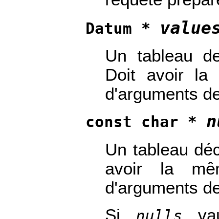
value
Datum *
Un tableau de
Doit avoir l
d'arguments de
n
const char *
Un tableau déc
avoir la mê
d'arguments de
Si
va
nulls