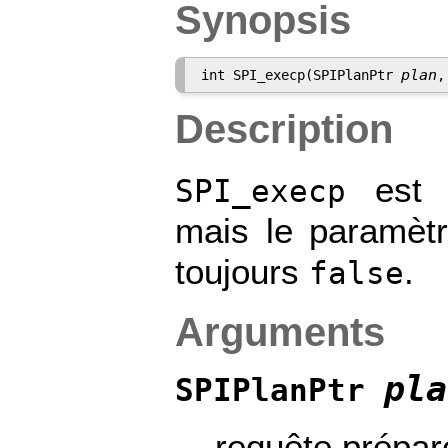
Synopsis
plan
int SPI_execp(SPIPlanPtr 
,
Description
est 
SPI_execp
mais le paramèt
toujours
.
false
Arguments
pla
SPIPlanPtr
requête prépa