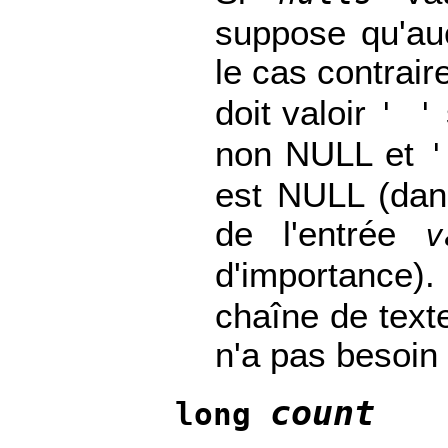
suppose qu'au
le cas contrai
doit valoir
' '
non NULL et
'
est NULL (dans
de l'entrée
v
d'importance)
chaîne de texte.
n'a pas besoin 
count
long