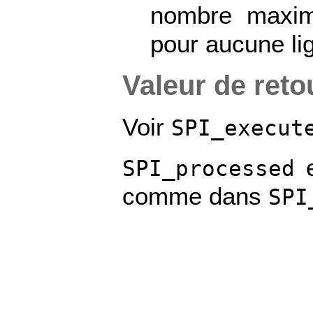
nombre maxim
pour aucune li
Valeur de reto
Voir
SPI_execut
SPI_processed
comme dans
SPI