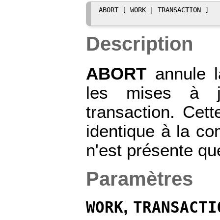
ABORT [ WORK | TRANSACTION ]

Description
ABORT
annule l
les mises à jo
transaction. Ce
identique à la 
n'est présente qu
Paramètres
,
WORK
TRANSACTI