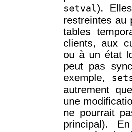
). Ell
setval
restreintes au 
tables tempor
clients, aux 
ou à un état 
peut pas sync
exemple,
set
autrement que
une modificati
ne pourrait pa
principal). E