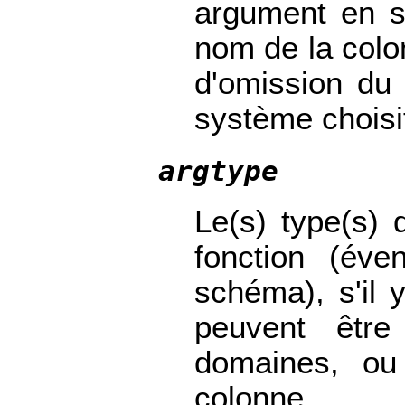
argument en sor
nom de la colon
d'omission du
système choisi
argtype
Le(s) type(s)
fonction (éve
schéma), s'il
peuvent être
domaines, ou
colonne.