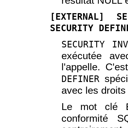
résultat NULL 
[
EXTERNAL
] SE
SECURITY DEFIN
SECURITY INV
exécutée avec
l'appelle. C'e
spéci
DEFINER
avec les droits 
Le mot clé
conformité S