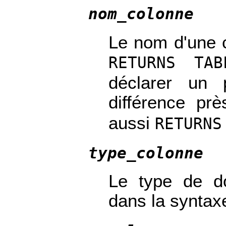
nom_colonne
Le nom d'une c
RETURNS TAB
déclarer un
différence p
aussi
RETURNS
type_colonne
Le type de d
dans la synta