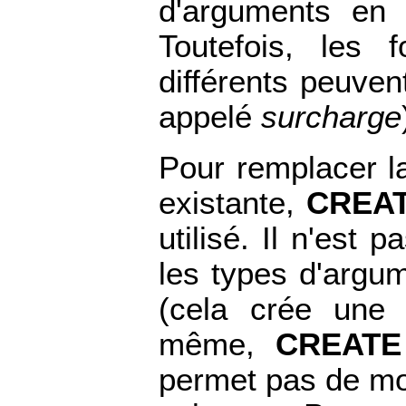
d'arguments en
Toutefois, les 
différents peuve
appelé
surcharge
Pour remplacer la
existante,
CREAT
utilisé. Il n'est
les types d'argum
(cela crée une n
même,
CREATE
permet pas de mod