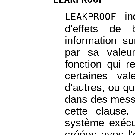
ind
LEAKPROOF
d'effets de 
information s
par sa valeu
fonction qui 
certaines va
d'autres, ou qu
dans des messa
cette clause.
système exécu
créées avec l