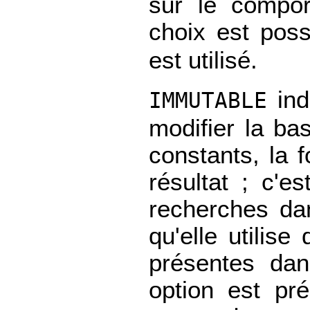
sur le compor
choix est pos
est utilisé.
ind
IMMUTABLE
modifier la b
constants, la 
résultat ; c'es
recherches da
qu'elle utilis
présentes dan
option est pré