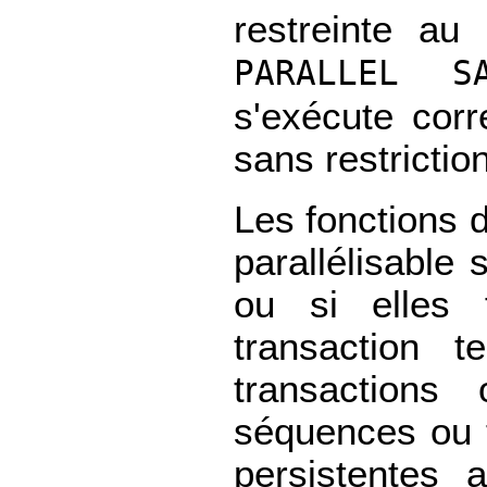
restreinte au 
PARALLEL S
s'exécute cor
sans restriction
Les fonctions
parallélisable 
ou si elles 
transaction t
transactions
séquences ou t
persistentes 