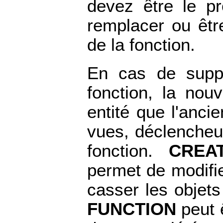
devez être le pr
remplacer ou êtr
de la fonction.
En cas de suppr
fonction, la nou
entité que l'ancie
vues, déclencheur
fonction.
CREA
permet de modifie
casser les objets
FUNCTION
peut ê