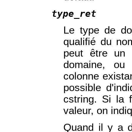
type_ret
Le type de do
qualifié du n
peut être un
domaine, ou 
colonne existan
possible d'ind
cstring
. Si la
valeur, on ind
Quand il y a 