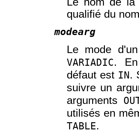
Le nom de la 
qualifié du no
modearg
Le mode d'un
. En
VARIADIC
défaut est
.
IN
suivre un arg
arguments
OU
utilisés en mê
.
TABLE