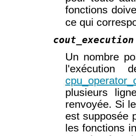
fonctions doi
ce qui correspo
cout_execution
Un nombre pos
l'exécution
cpu_operator_
plusieurs lign
renvoyée. Si le
est supposée p
les fonctions i