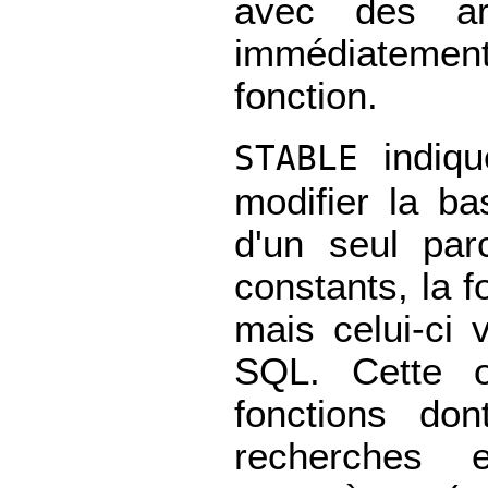
avec des ar
immédiatemen
fonction.
indiqu
STABLE
modifier la ba
d'un seul par
constants, la f
mais celui-ci 
SQL. Cette o
fonctions do
recherches 