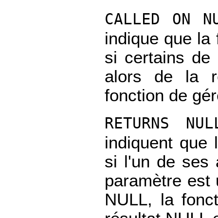
CALLED ON N
indique que la
si certains d
alors de la r
fonction de gé
RETURNS NU
indiquent que 
si l'un de se
paramètre est 
NULL, la fonc