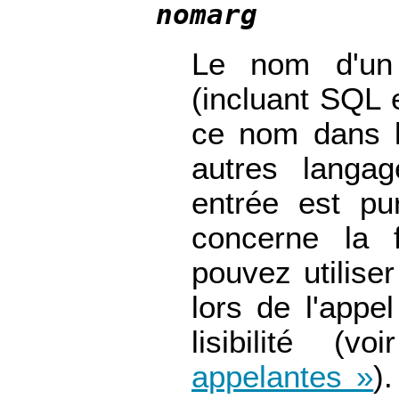
nomarg
Le nom d'un 
(incluant SQL 
ce nom dans l
autres langa
entrée est p
concerne la 
pouvez utilise
lors de l'appe
lisibilité (v
appelantes »
)