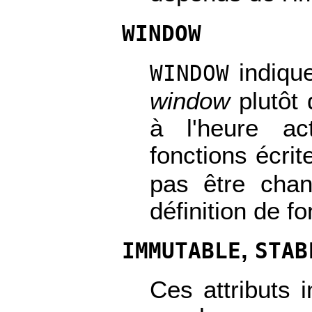
WINDOW
indique
WINDOW
window
plutôt 
à l'heure ac
fonctions écrit
pas être cha
définition de fo
,
IMMUTABLE
STAB
Ces attributs 