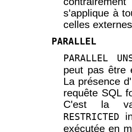
contrairemen
s'applique à t
celles externes
PARALLEL
PARALLEL UN
peut pas être 
La présence d'
requête SQL fo
C'est la v
in
RESTRICTED
exécutée en mo