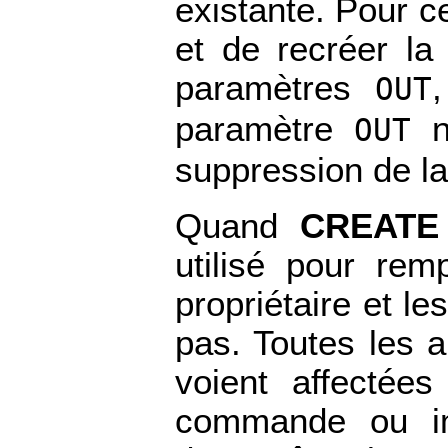
existante. Pour c
et de recréer la 
paramètres
OUT
paramètre
ne
OUT
suppression de la
Quand
CREATE
utilisé pour rem
propriétaire et le
pas. Toutes les a
voient affectées
commande ou imp