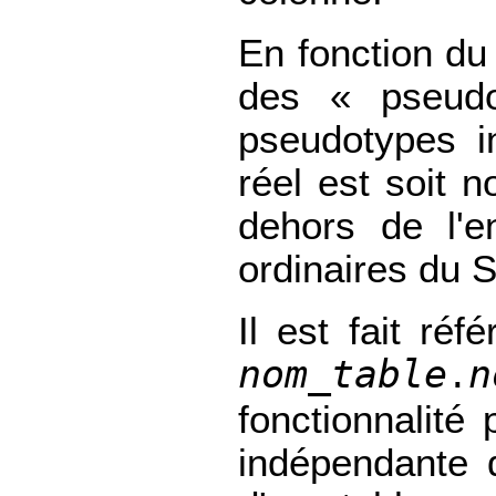
En fonction du 
des
«
pseud
pseudotypes i
réel est soit 
dehors de l'
ordinaires du 
Il est fait ré
nom_table
n
.
fonctionnalité
indépendante d