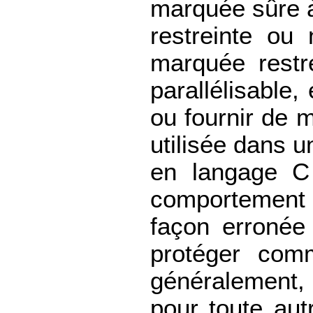
marquée sûre à 
restreinte ou 
marquée restr
parallélisable,
ou fournir de 
utilisée dans u
en langage C 
comportement i
façon erronée
protéger com
généralement, 
pour toute aut