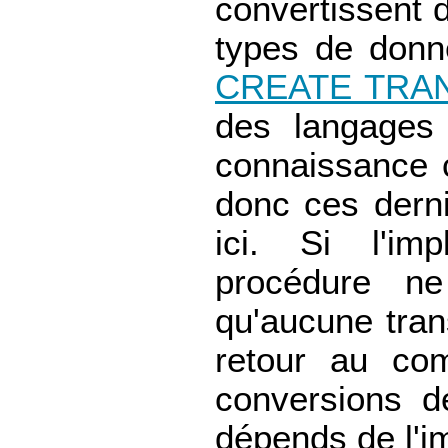
convertissent
types de donn
CREATE TRA
des langages
connaissance 
donc ces derni
ici. Si l'im
procédure n
qu'aucune trans
retour au co
conversions 
dépends de l'i