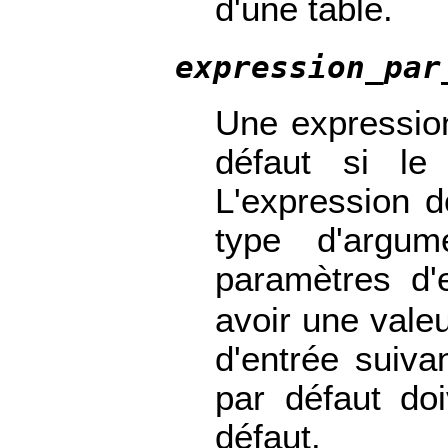
d'une table.
expression_par
Une expression
défaut si le
L'expression d
type d'argum
paramètres d'
avoir une vale
d'entrée suiv
par défaut do
défaut.