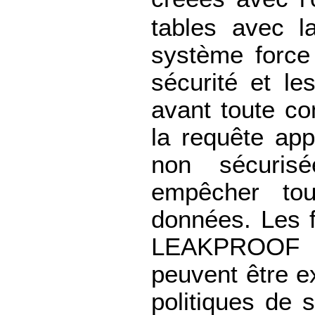
tables avec l
système force 
sécurité et le
avant toute con
la requête app
non sécuris
empêcher tou
données. Les 
LEAKPROOF s
peuvent être e
politiques de 