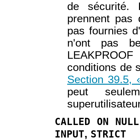
de sécurité.
prennent pas 
pas fournies d
n'ont pas b
LEAKPROOF po
conditions de s
Section 39.5, 
peut seule
superutilisateur
CALLED ON NULL
,
INPUT
STRICT