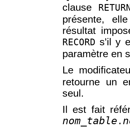
clause
RETUR
présente, ell
résultat impos
s'il y 
RECORD
paramètre en s
Le modificate
retourne un e
seul.
Il est fait ré
nom_table
n
.