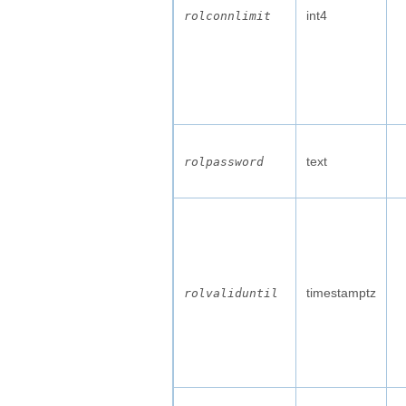
int4
rolconnlimit
text
rolpassword
timestamptz
rolvaliduntil