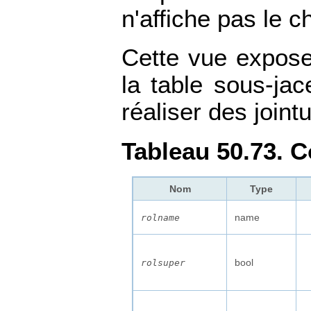
n'affiche pas le 
Cette vue expose
la table sous-jac
réaliser des joint
Tableau 50.73. 
Nom
Type
name
rolname
bool
rolsuper