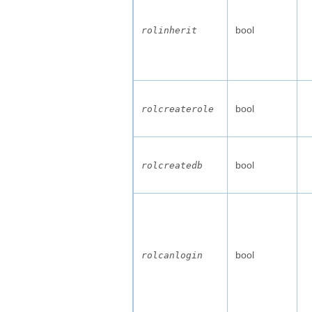
bool
rolinherit
bool
rolcreaterole
bool
rolcreatedb
bool
rolcanlogin