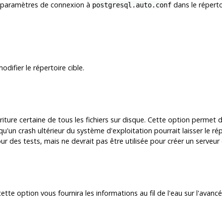
s paramètres de connexion à
dans le réperto
postgresql.auto.conf
difier le répertoire cible.
riture certaine de tous les fichiers sur disque. Cette option permet 
e qu'un crash ultérieur du système d'exploitation pourrait laisser le
our des tests, mais ne devrait pas être utilisée pour créer un serveur
cette option vous fournira les informations au fil de l'eau sur l'avan