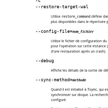
-c
--restore-target-wal
Utilise
définie dan
restore_command
plus disponibles dans le répertoire
--config-file=
nom_fichier
Utilise le fichier de configuration du
pour l'opération sur cette instance 
d'une restauration après un crash).
--debug
Affiche les détails de la sortie de 
--sync-method=
methode
Quand il est initialisé à
, qui e
fsync
synchroniser sur disque. La recherch
configuré.