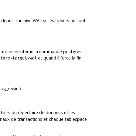
 depuis l'archive WAL si ces fichiers ne sont
 utilise en interne la commande
postgres
et quand il force la fin
store-target-wal
r
pg_rewind
.
chiers du répertoire de données et les
ournaux de transactions et chaque tablespace