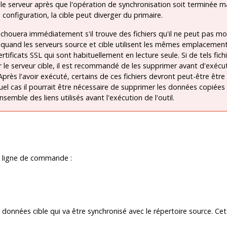
le serveur après que l'opération de synchronisation soit terminée m
 configuration, la cible peut diverger du primaire.
chouera immédiatement s'il trouve des fichiers qu'il ne peut pas mod
r quand les serveurs source et cible utilisent les mêmes emplacement
certificats SSL qui sont habituellement en lecture seule. Si de tels fich
r le serveur cible, il est recommandé de les supprimer avant d'exécu
 Après l'avoir exécuté, certains de ces fichiers devront peut-être être
uel cas il pourrait être nécessaire de supprimer les données copiées
ensemble des liens utilisés avant l'exécution de l'outil.
n ligne de commande :
e données cible qui va être synchronisé avec le répertoire source. Cet