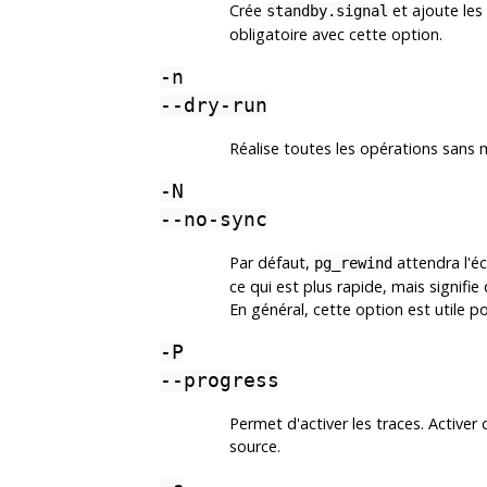
Crée
et ajoute le
standby.signal
obligatoire avec cette option.
-n
--dry-run
Réalise toutes les opérations sans mo
-N
--no-sync
Par défaut,
attendra l'éc
pg_rewind
ce qui est plus rapide, mais signifi
En général, cette option est utile p
-P
--progress
Permet d'activer les traces. Activer 
source.