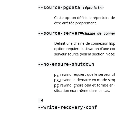
--source-pgdata=
répertoire
Cette option définit le répertoire de
être arrêtée proprement.
--source-server=
chaine de conne
Définit une chaine de connexion lib
option requiert l'utilisation d'une 
serveur source (voir la section Notes
--no-ensure-shutdown
pg_rewind
requiert que le serveur ci
pg_rewind
le démarre en mode simple
pg_rewind
ignore cela et tombe en e
situation eux-même dans ce cas.
-R
--write-recovery-conf