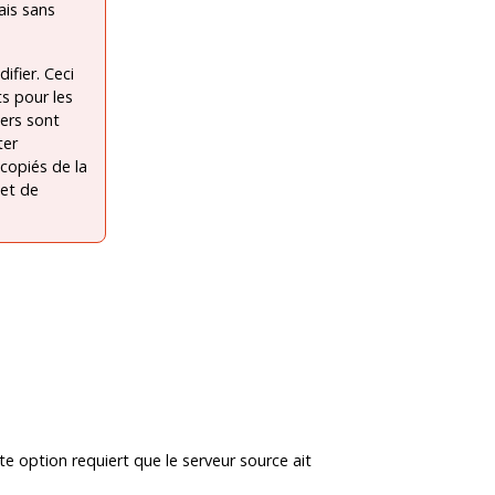
ais sans
ifier. Ceci
s pour les
iers sont
ter
 copiés de la
 et de
te option requiert que le serveur source ait