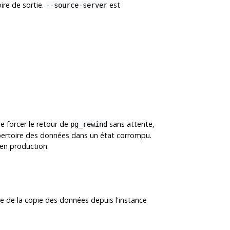
ire de sortie.
est
--source-server
de forcer le retour de
sans attente,
pg_rewind
 répertoire des données dans un état corrompu.
 en production.
cée de la copie des données depuis l'instance