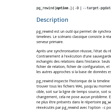
[
...] {
|
pg_rewind
option
-D
--target-pgdat
Description
pg_rewind
est un outil qui permet de synchro
timelines. Le scénario classique consiste à ré
serveur primaire.
Après une synchronisation réussie, l'état du
Contrairement à l'exécution d'une sauvegarde
inchangés des relations dans l'instance. Seuls 
fichier de relation, fichier de configuration, 
les autres approches si la base de données es
pg_rewind
inspecte l'historique de la timeline
trouver tous les fichiers WAL jusqu'au momen
cible, soit sur la ligne de temps source, soit
changement, cela ne pose aucun problème. En r
ne plus être présents dans le répertoire
pg_w
réexécutés par
pg_rewind
avec l'option
pou
-c