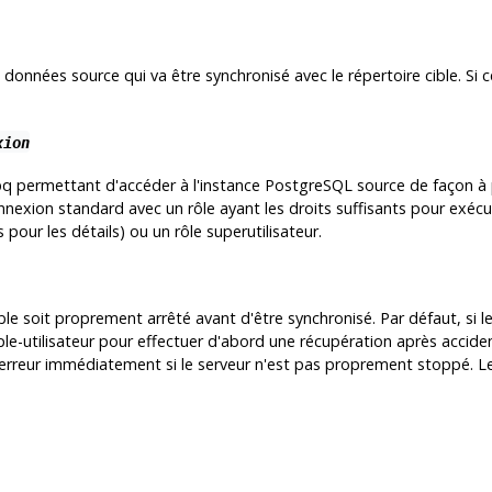
 données source qui va être synchronisé avec le répertoire cible. Si ce
xion
pq permettant d'accéder à l'instance
PostgreSQL
source de façon à p
connexion standard avec un rôle ayant les droits suffisants pour exécu
 pour les détails) ou un rôle superutilisateur.
ble soit proprement arrêté avant d'être synchronisé. Par défaut, si l
-utilisateur pour effectuer d'abord une récupération après accident, 
rreur immédiatement si le serveur n'est pas proprement stoppé. Les 