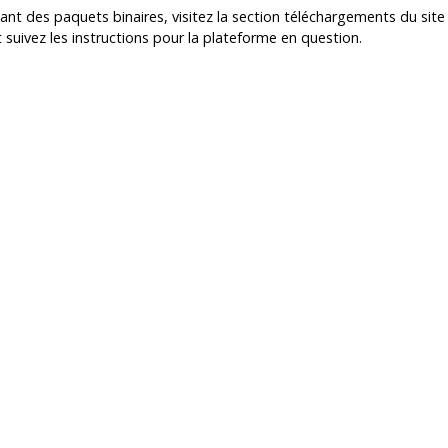
sant des paquets binaires, visitez la section téléchargements du sit
t suivez les instructions pour la plateforme en question.