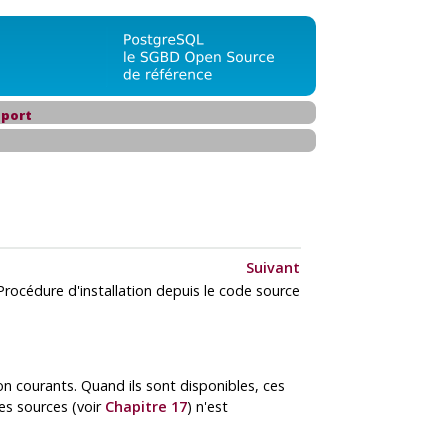
port
Suivant
Procédure d'installation depuis le code source
n courants. Quand ils sont disponibles, ces
es sources (voir
Chapitre 17
) n'est