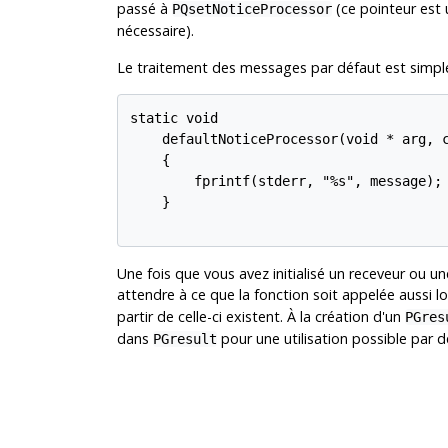
passé à
(ce pointeur est u
PQsetNoticeProcessor
nécessaire).
Le traitement des messages par défaut est simpl
static void

    defaultNoticeProcessor(void * arg, c
    {

        fprintf(stderr, "%s", message);

    }

Une fois que vous avez initialisé un receveur ou 
attendre à ce que la fonction soit appelée aussi 
partir de celle-ci existent. À la création d'un
PGres
dans
pour une utilisation possible par
PGresult