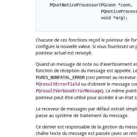
    PQsetNoticeProcessor(PGconn *conn,

                         PQnoticeProcess
                         void *arg);

Chacune de ces fonctions reçoit le pointeur de f
configure la nouvelle valeur. Si vous fournissez un
pointeur actuel est renvoyé.
Quand un message de note ou d'avertissement est
fonction de réception du message est appelée. Le
(ceci permet au receveur d
PGRES_NONFATAL_ERROR
ou d'obtenir le message co
PQresultErrorField
). Le même point
PQresultVerboseErrorMessage
pointeur peut être utilisé pour accéder à un état sp
Le receveur de messages par défaut extrait simpl
passe au système de traitement du message.
Ce dernier est responsable de la gestion du mess
chaîne texte du message est passée (avec un retour