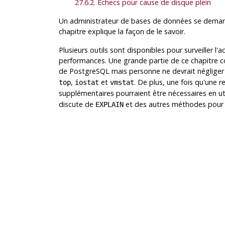
27.6.2. Échecs pour cause de disque plein
Un administrateur de bases de données se dem
chapitre explique la façon de le savoir.
Plusieurs outils sont disponibles pour surveiller l'
performances. Une grande partie de ce chapitre c
de
PostgreSQL
mais personne ne devrait négliger
,
et
. De plus, une fois qu'une 
top
iostat
vmstat
supplémentaires pourraient être nécessaires en u
discute de
et des autres méthodes pour 
EXPLAIN