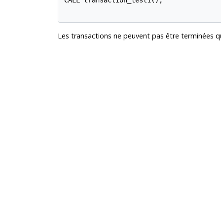
CALL transaction_test1();

Les transactions ne peuvent pas être terminées qu