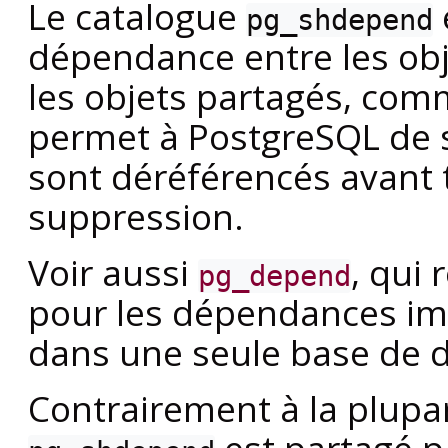
Le catalogue
pg_shdepend
dépendance entre les obj
les objets partagés, comm
permet à
PostgreSQL
de s
sont déréférencés avant 
suppression.
Voir aussi
, qui 
pg_depend
pour les dépendances imp
dans une seule base de 
Contrairement à la plupa