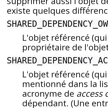
supprimer aussi l'objet 
existe quelques différenc
SHARED_DEPENDENCY_OW
L'objet référencé (qui 
propriétaire de l'obj
SHARED_DEPENDENCY_AC
L'objet référencé (qui
mentionné dans la lis
acronyme de
access c
dépendant. (Une ent