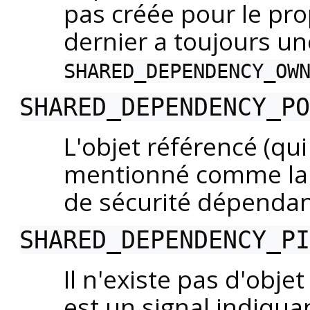
pas créée pour le prop
dernier a toujours un
SHARED_DEPENDENCY_OW
SHARED_DEPENDENCY_PO
L'objet référencé (qui
mentionné comme la c
de sécurité dépendan
SHARED_DEPENDENCY_PI
Il n'existe pas d'obje
est un signal indiqu