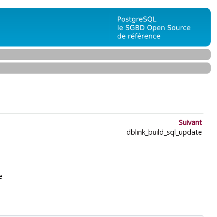
Suivant
dblink_build_sql_update
e