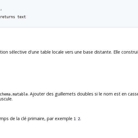


returns text

cation sélective d'une table locale vers une base distante. Elle con
. Ajouter des guillemets doubles si le nom est en cas
chema.matable
uscule.
mps de la clé primaire, par exemple
.
1 2