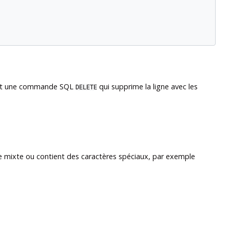
struit une commande SQL
qui supprime la ligne avec les
DELETE
se mixte ou contient des caractères spéciaux, par exemple