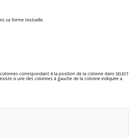
s sa forme textuelle.
olonnes correspondant à la position de la colonne dans
SELECT
existe si une des colonnes à gauche de la colonne indiquée a