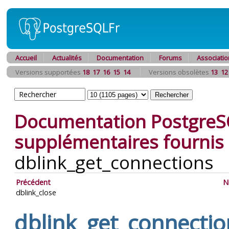
Accueil
Actualités
Documentation
Forums
Associatio
Versions supportées
18
17
16
15
14
Versions obsolètes
13
12
Documentation PostgreS
supplémentaires fournis
dblink_get_connections
Précédent
N
dblink_close
dblink_get_connectio