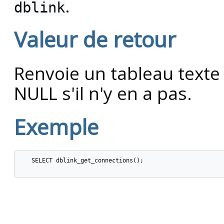
.
dblink
Valeur de retour
Renvoie un tableau text
NULL s'il n'y en a pas.
Exemple
   SELECT dblink_get_connections();
