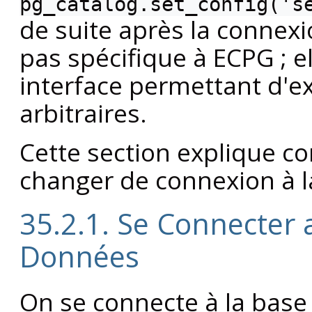
pg_catalog.set_config('s
de suite après la connexi
pas spécifique à ECPG ; e
interface permettant d'
arbitraires.
Cette section explique c
changer de connexion à l
35.2.1. Se Connecter 
Données
On se connecte à la base