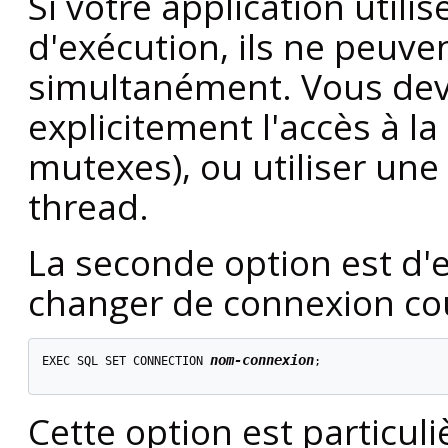
Si votre application utili
d'exécution, ils ne peuve
simultanément. Vous deve
explicitement l'accès à la
mutexes), ou utiliser un
thread.
La seconde option est d'
changer de connexion cou
nom-connexion
EXEC SQL SET CONNECTION 
;

Cette option est particul