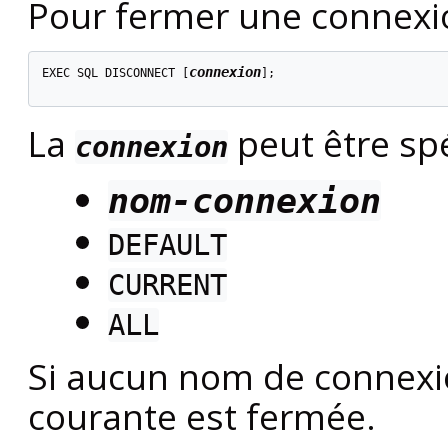
Pour fermer une connexion
connexion
EXEC SQL DISCONNECT [
];

La
peut être spé
connexion
nom-connexion
DEFAULT
CURRENT
ALL
Si aucun nom de connexio
courante est fermée.