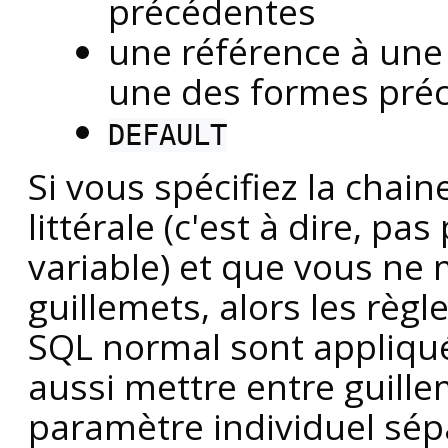
précédentes
une référence à une
une des formes préc
DEFAULT
Si vous spécifiez la chai
littérale (c'est à dire, p
variable) et que vous ne 
guillemets, alors les règle
SQL normal sont appliqué
aussi mettre entre guill
paramètre individuel sé