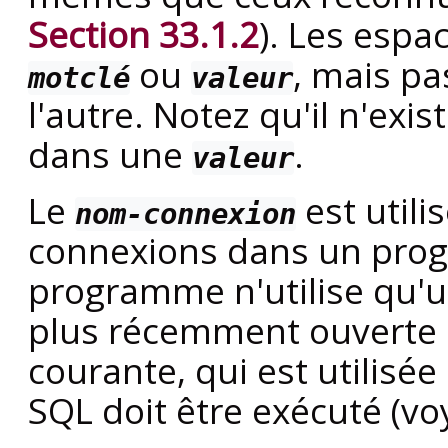
Section 33.1.2
). Les espa
ou
, mais pas
motclé
valeur
l'autre. Notez qu'il n'ex
dans une
.
valeur
Le
est utili
nom-connexion
connexions dans un progr
programme n'utilise qu'u
plus récemment ouverte 
courante, qui est utilisé
SQL doit être exécuté (vo