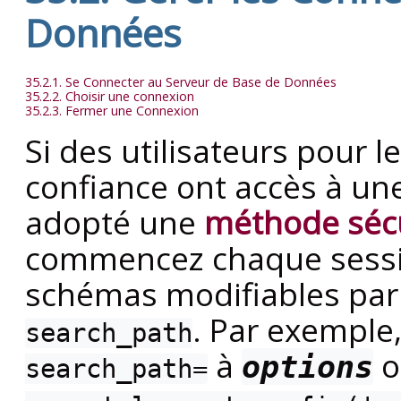
Données
35.2.1. Se Connecter au Serveur de Base de Données
35.2.2. Choisir une connexion
35.2.3. Fermer une Connexion
Si des utilisateurs pour 
confiance ont accès à un
adopté une
méthode séc
commencez chaque sessi
schémas modifiables par
. Par exemple
search_path
à
o
options
search_path=