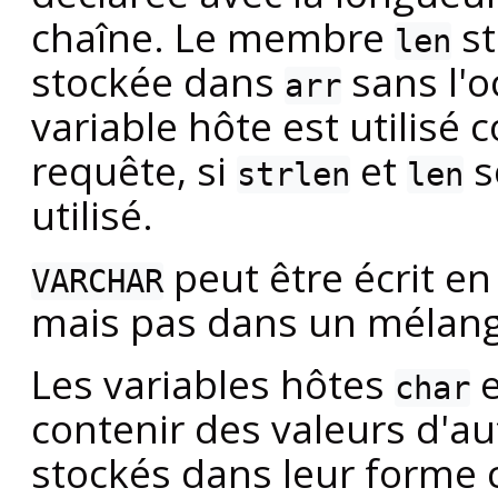
chaîne. Le membre
st
len
stockée dans
sans l'o
arr
variable hôte est utilis
requête, si
et
so
strlen
len
utilisé.
peut être écrit e
VARCHAR
mais pas dans un mélang
Les variables hôtes
char
contenir des valeurs d'au
stockés dans leur forme 