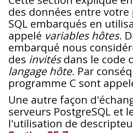
des données entre votre
SQL embarqués en utilis
appelé
variables hôtes
. 
embarqué nous considéro
des
invités
dans le code 
langage hôte
. Par conséq
programme C sont appe
Une autre façon d'échang
serveurs PostgreSQL et l
l'utilisation de descripte