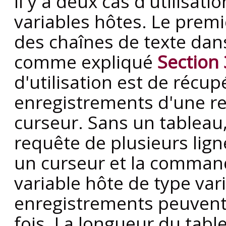
Il y a deux cas d'utilisa
variables hôtes. Le premi
des chaînes de texte da
comme expliqué
Section 
d'utilisation est de récup
enregistrements d'une re
curseur. Sans un tableau, 
requête de plusieurs ligne
un curseur et la comma
variable hôte de type var
enregistrements peuvent
fois. La longueur du tabl