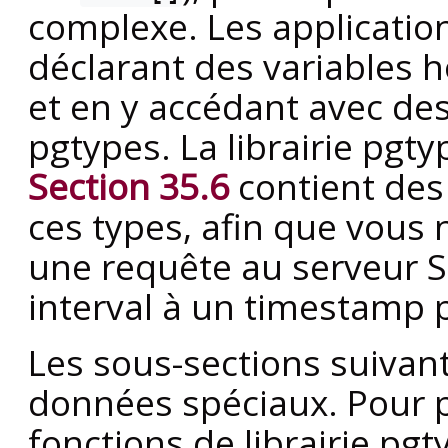
complexe. Les applicatio
déclarant des variables 
et en y accédant avec des 
pgtypes. La librairie pgty
Section 35.6
contient des 
ces types, afin que vous 
une requête au serveur S
interval à un timestamp 
Les sous-sections suivan
données spéciaux. Pour p
fonctions de librairie pg