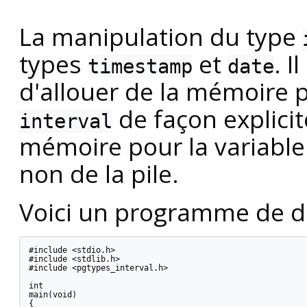
La manipulation du type
types
et
. I
timestamp
date
d'allouer de la mémoire 
de façon explicit
interval
mémoire pour la variable 
non de la pile.
Voici un programme de d
#include <stdio.h>

#include <stdlib.h>

#include <pgtypes_interval.h>

int

main(void)

{
