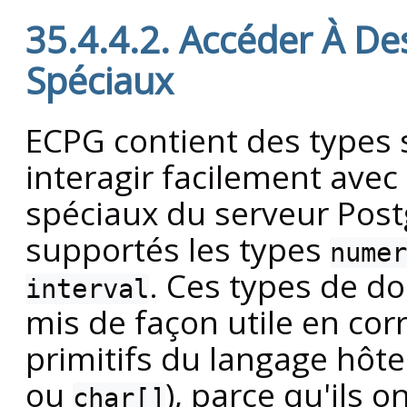
35.4.4.2. Accéder À D
Spéciaux
ECPG contient des types 
interagir facilement ave
spéciaux du serveur Postg
supportés les types
numer
. Ces types de d
interval
mis de façon utile en co
primitifs du langage hôte
ou
), parce qu'ils 
char[]