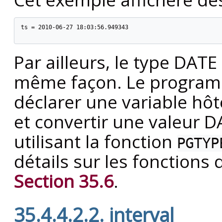
ts = 2010-06-27 18:03:56.949343

Par ailleurs, le type DAT
même façon. Le program
déclarer une variable hô
et convertir une valeur 
utilisant la fonction
PGTYP
détails sur les fonctions 
Section 35.6
.
35.4.4.2.2. interval