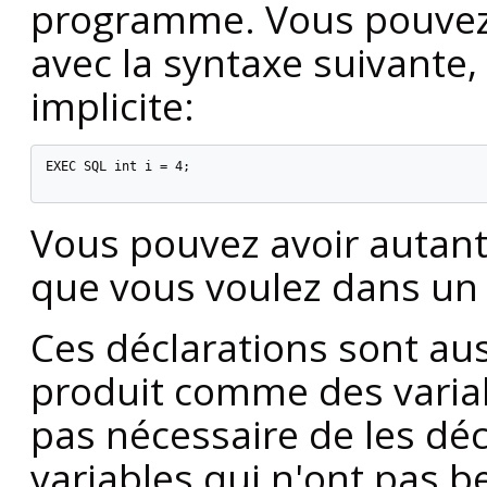
programme. Vous pouvez 
avec la syntaxe suivante,
implicite:
EXEC SQL int i = 4;

Vous pouvez avoir autant
que vous voulez dans u
Ces déclarations sont aus
produit comme des variab
pas nécessaire de les déc
variables qui n'ont pas b