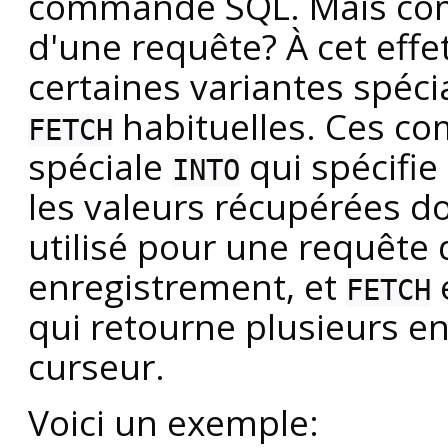
commande SQL. Mais comm
d'une requête? À cet effe
certaines variantes spé
habituelles. Ces c
FETCH
spéciale
qui spécifie
INTO
les valeurs récupérées d
utilisé pour une requête 
enregistrement, et
e
FETCH
qui retourne plusieurs en
curseur.
Voici un exemple: