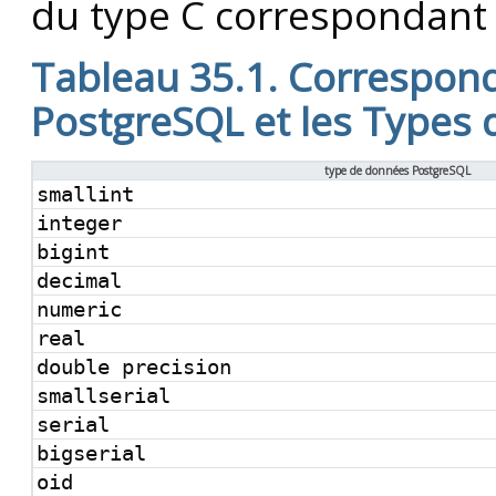
du type C correspondant 
Tableau 35.1. Correspond
PostgreSQL et les Types 
type de données PostgreSQL
smallint
integer
bigint
decimal
numeric
real
double precision
smallserial
serial
bigserial
oid