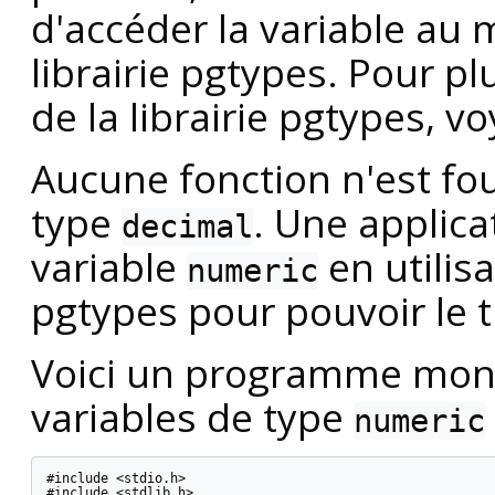
d'accéder la variable au
librairie pgtypes. Pour pl
de la librairie pgtypes, v
Aucune fonction n'est fo
type
. Une applica
decimal
variable
en utilisa
numeric
pgtypes pour pouvoir le t
Voici un programme mont
variables de type
numeric
#include <stdio.h>

#include <stdlib.h>
