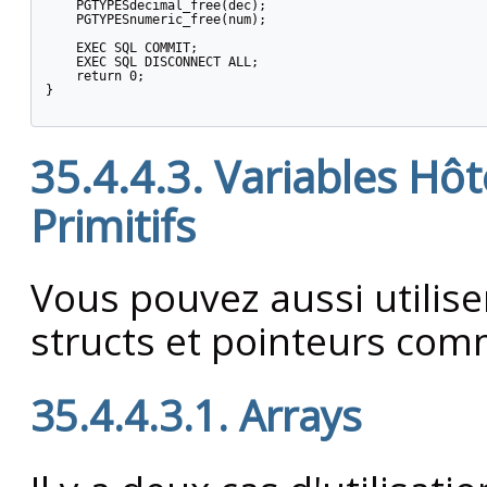
    PGTYPESdecimal_free(dec);

    PGTYPESnumeric_free(num);

    EXEC SQL COMMIT;

    EXEC SQL DISCONNECT ALL;

    return 0;

}

35.4.4.3. Variables Hô
Primitifs
Vous pouvez aussi utilise
structs et pointeurs com
35.4.4.3.1. Arrays