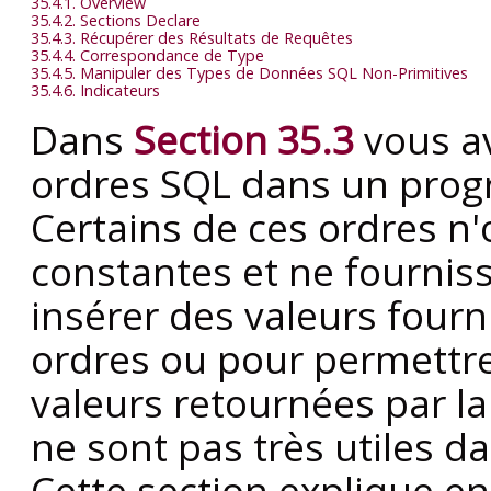
35.4.1. Overview
35.4.2. Sections Declare
35.4.3. Récupérer des Résultats de Requêtes
35.4.4. Correspondance de Type
35.4.5. Manipuler des Types de Données SQL Non-Primitives
35.4.6. Indicateurs
Dans
Section 35.3
vous a
ordres SQL dans un pro
Certains de ces ordres n'
constantes et ne fournis
insérer des valeurs fourni
ordres ou pour permettre
valeurs retournées par la
ne sont pas très utiles da
Cette section explique e