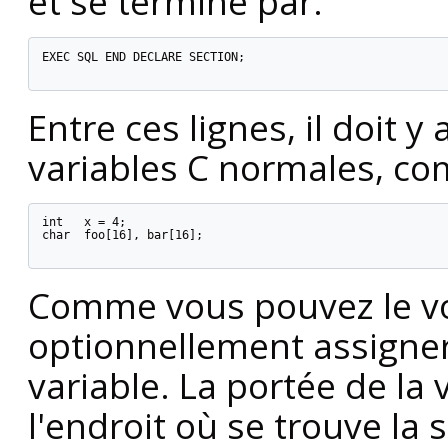
et se termine par:
EXEC SQL END DECLARE SECTION;

Entre ces lignes, il doit y
variables C normales, c
int   x = 4;

char  foo[16], bar[16];

Comme vous pouvez le vo
optionnellement assigner 
variable. La portée de la
l'endroit où se trouve la 