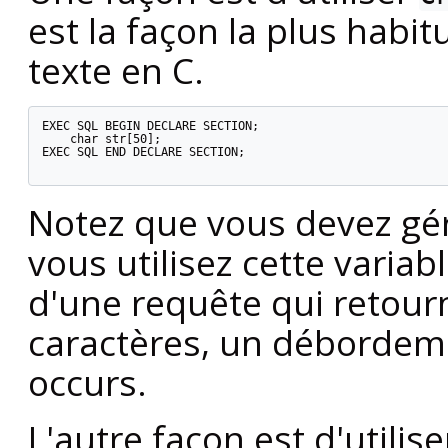
est la façon la plus habi
texte en C.
EXEC SQL BEGIN DECLARE SECTION;

    char str[50];

EXEC SQL END DECLARE SECTION;

Notez que vous devez gé
vous utilisez cette varia
d'une requête qui retour
caractères, un débordem
occurs.
L'autre façon est d'utilise