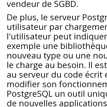
vendeur de
SGBD
.
De plus, le serveur
Postg
utilisateur par chargeme
l'utilisateur peut indique
exemple une bibliothèqu
nouveau type ou une nouv
le charge au besoin. Il es
au serveur du code écrit
modifier son fonctionn
PostgreSQL
un outil uniq
de nouvelles applications