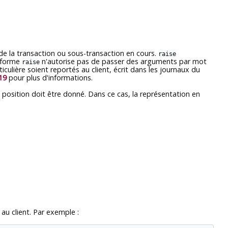
de la transaction ou sous-transaction en cours.
raise
a forme
n'autorise pas de passer des arguments par mot
raise
ulière soient reportés au client, écrit dans les journaux du
19
pour plus d'informations.
osition doit être donné. Dans ce cas, la représentation en
au client. Par exemple :