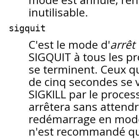
inutilisable.
sigquit
C'est le mode d'
arrêt
SIGQUIT
à tous les pr
se terminent. Ceux q
de cinq secondes se 
SIGKILL
par le proces
arrêtera sans attend
redémarrage en mode r
n'est recommandé que