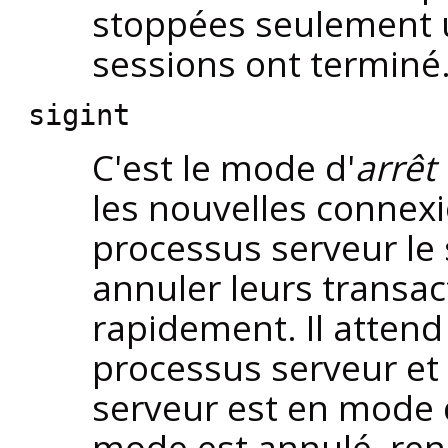
stoppées seulement u
sessions ont terminé
sigint
C'est le mode d'
arrêt
les nouvelles connexi
processus serveur le
annuler leurs transac
rapidement. Il attend 
processus serveur et s
serveur est en mode 
mode est annulé, ren