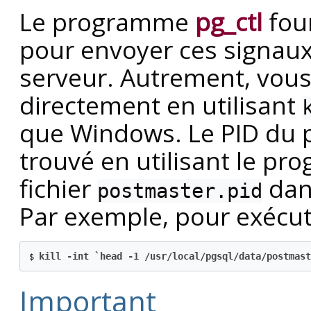
Le programme
pg_ctl
four
pour envoyer ces signaux 
serveur. Autrement, vous
directement en utilisant
que Windows. Le
PID
du 
trouvé en utilisant le p
fichier
dans
postmaster.pid
Par exemple, pour exécute
kill -int `head -1 /usr/local/pgsql/data/postmast
$ 
Important