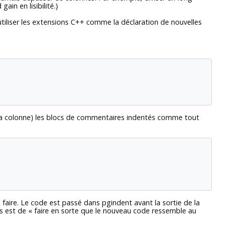
in en lisibilité.)
utiliser les extensions C++ comme la déclaration de nouvelles
e la colonne) les blocs de commentaires indentés comme tout
e faire. Le code est passé dans
pgindent
avant la sortie de la
fs est de
«
faire en sorte que le nouveau code ressemble au