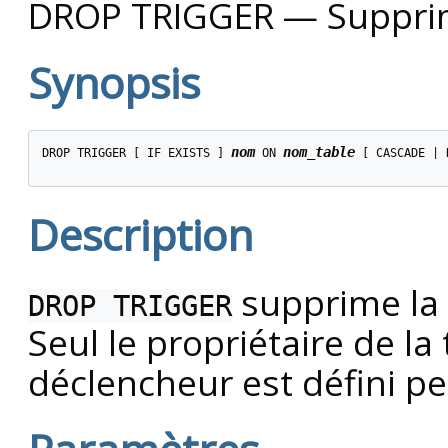
DROP TRIGGER — Supprim
Synopsis
nom
nom_table
DROP TRIGGER [ IF EXISTS ] 
 ON 
 [ CASCADE | 
Description
supprime la 
DROP TRIGGER
Seul le propriétaire de la 
déclencheur est défini p