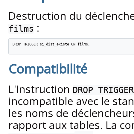
Destruction du déclench
:
films
DROP TRIGGER si_dist_existe ON films;

Compatibilité
L'instruction
DROP TRIGGER
incompatible avec le sta
les noms de déclencheurs
rapport aux tables. La 