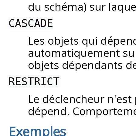
du schéma) sur laquel
CASCADE
Les objets qui dépen
automatiquement supp
objets dépendants de
RESTRICT
Le déclencheur n'est
dépend. Comportemen
Exemples