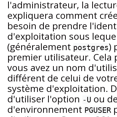
l'administrateur, la lectu
expliquera comment crée
besoin de prendre l'ident
d'exploitation sous leque
(généralement
)
postgres
premier utilisateur. Cela 
vous avez un nom d'utili
différent de celui de vot
système d'exploitation. 
d'utiliser l'option
ou de 
-U
d'environnement
p
PGUSER