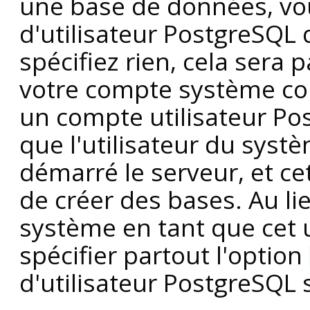
une base de données, vo
d'utilisateur
PostgreSQL
q
spécifiez rien, cela ser
votre compte système cour
un compte utilisateur
Po
que l'utilisateur du systè
démarré le serveur, et cet
de créer des bases. Au l
système en tant que cet u
spécifier partout l'option
d'utilisateur
PostgreSQL
s