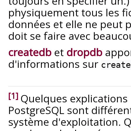
toujours en spécifier un.
physiquement tous les fic
données et elle ne peut p
doit se faire avec beauc
createdb
et
dropdb
appor
d'informations sur
create
[1]
Quelques explications 
PostgreSQL
sont différen
système d'exploitation. 