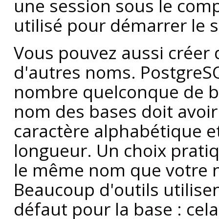
une session sous le comp
utilisé pour démarrer le 
Vous pouvez aussi créer
d'autres noms.
PostgreS
nombre quelconque de ba
nom des bases doit avoi
caractère alphabétique et
longueur. Un choix prati
le même nom que votre no
Beaucoup d'outils utili
défaut pour la base : ce