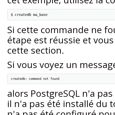
$
createdb ma_base
Si cette commande ne fou
étape est réussie et vous
cette section.
Si vous voyez un message 
createdb: command not found
alors
PostgreSQL
n'a pas 
il n'a pas été installé du
n'a pas été configuré pou