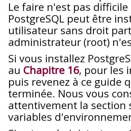
Le faire n'est pas difficil
PostgreSQL
peut être ins
utilisateur sans droit par
administrateur (
root
) n'e
Si vous installez
Postgre
au
Chapitre 16
, pour les 
puis revenez à ce guide q
terminée. Nous vous cons
attentivement la section 
variables d'environneme