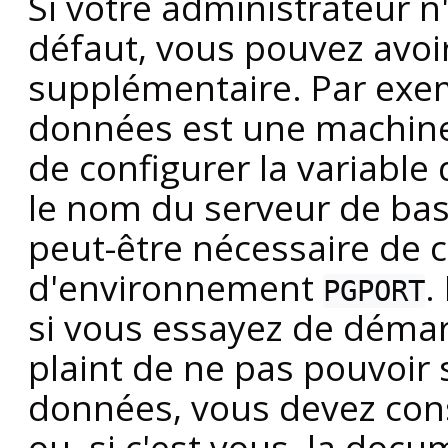
Si votre administrateur n'
défaut, vous pouvez avoi
supplémentaire. Par exem
données est une machine
de configurer la variabl
le nom du serveur de bas
peut-être nécessaire de c
d'environnement
.
PGPORT
si vous essayez de démar
plaint de ne pas pouvoir 
données, vous devez cons
ou, si c'est vous, la doc