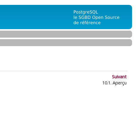
Suivant
10.1. Aperçu