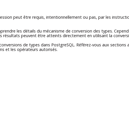
sion peut être requis, intentionnellement ou pas, par les instruct
omprendre les détails du mécanisme de conversion des types. Cependan
es résultats peuvent être atteints directement en utilisant la conver
s conversions de types dans
PostgreSQL
. Référez-vous aux sections
ns et les opérateurs autorisés.