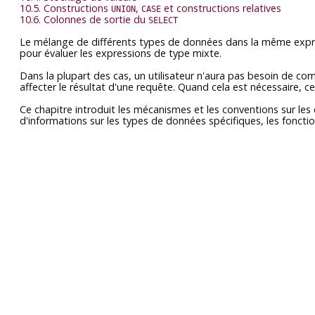
10.5. Constructions
,
et constructions relatives
UNION
CASE
10.6. Colonnes de sortie du
SELECT
Le mélange de différents types de données dans la même expres
pour évaluer les expressions de type mixte.
Dans la plupart des cas, un utilisateur n'aura pas besoin de c
affecter le résultat d'une requête. Quand cela est nécessaire, c
Ce chapitre introduit les mécanismes et les conventions sur le
d'informations sur les types de données spécifiques, les fonctio