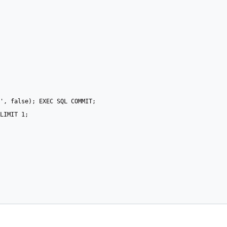
', false); EXEC SQL COMMIT;

LIMIT 1;
