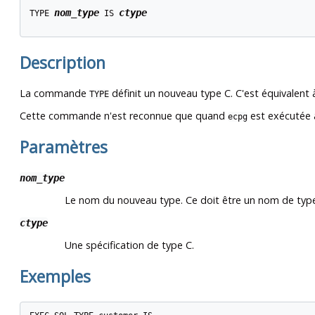
nom_type
ctype
TYPE 
 IS 
Description
La commande
définit un nouveau type C. C'est équivalent
TYPE
Cette commande n'est reconnue que quand
est exécutée 
ecpg
Paramètres
nom_type
Le nom du nouveau type. Ce doit être un nom de type 
ctype
Une spécification de type C.
Exemples