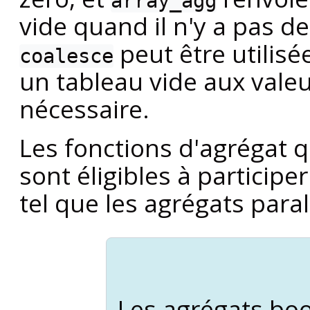
array_agg
vide quand il n'y a pas de
peut être utilisé
coalesce
un tableau vide aux vale
nécessaire.
Les fonctions d'agrégat 
sont éligibles à participe
tel que les agrégats paral
Les agrégats bo