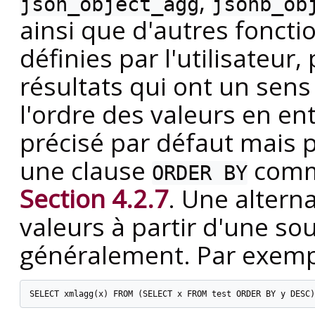
,
json_object_agg
jsonb_ob
ainsi que d'autres foncti
définies par l'utilisateur
résultats qui ont un sens
l'ordre des valeurs en en
précisé par défaut mais p
une clause
comm
ORDER BY
Section 4.2.7
. Une alterna
valeurs à partir d'une so
généralement. Par exemp