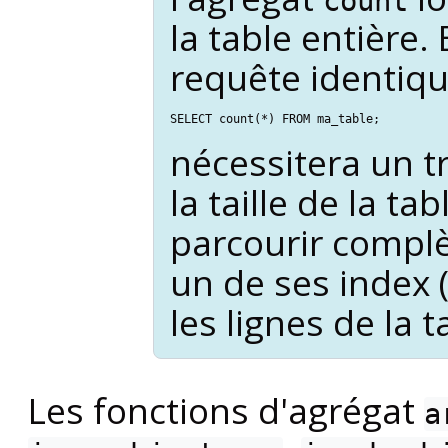
count
la table entière. 
requête identiqu
SELECT count(*) FROM ma_table;
nécessitera un t
la taille de la tab
parcourir complè
un de ses index
les lignes de la t
Les fonctions d'agrégat
a