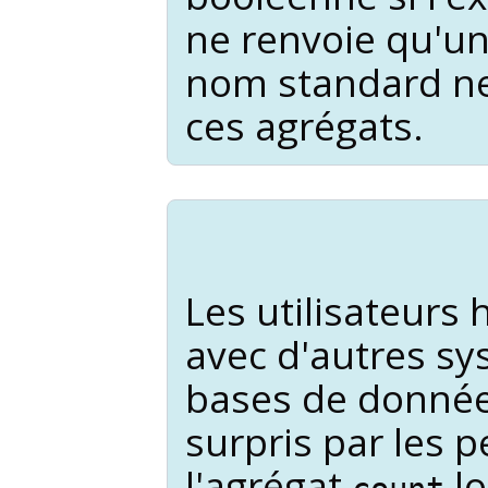
ne renvoie qu'un
nom standard ne
ces agrégats.
Les utilisateurs 
avec d'autres sy
bases de donnée
surpris par les 
l'agrégat
lo