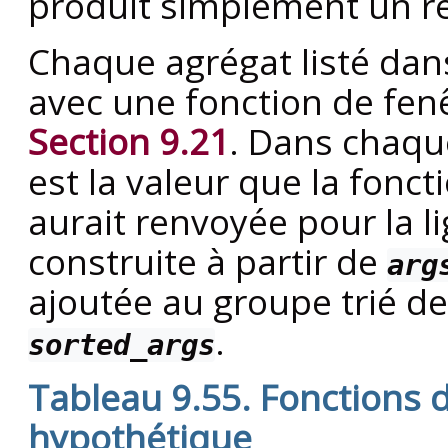
produit simplement un ré
Chaque agrégat listé da
avec une fonction de fe
Section 9.21
. Dans chaque
est la valeur que la fonc
aurait renvoyée pour la l
construite à partir de
arg
ajoutée au groupe trié de 
.
sorted_args
Tableau 9.55. Fonctions 
hypothétique