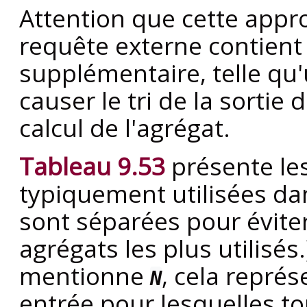
Attention que cette appr
requête externe contient
supplémentaire, telle qu'
causer le tri de la sortie
calcul de l'agrégat.
Tableau 9.53
présente les
typiquement utilisées dans
sont séparées pour éviter 
agrégats les plus utilisés.
mentionne
, cela repré
N
entrée pour lesquelles to