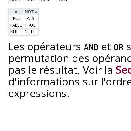
NOT
a
a
TRUE
FALSE
FALSE
TRUE
NULL
NULL
Les opérateurs
et
s
AND
OR
permutation des opérande
pas le résultat. Voir la
Sec
d'informations sur l'ordr
expressions.