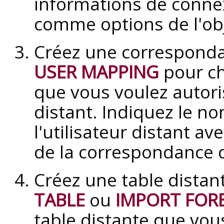
informations de conne
comme options de l'obj
Créez une corresponda
USER MAPPING
pour ch
que vous voulez autori
distant. Indiquez le n
l'utilisateur distant av
de la correspondance d'
Créez une table distan
TABLE
ou
IMPORT FOR
table distante que vous