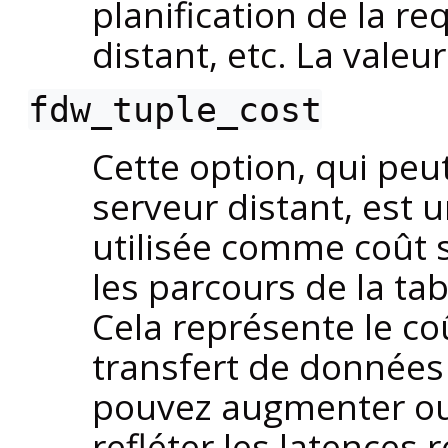
planification de la r
distant, etc. La valeu
fdw_tuple_cost
Cette option, qui peu
serveur distant, est 
utilisée comme coût 
les parcours de la tab
Cela représente le c
transfert de données 
pouvez augmenter ou
refléter les latences 