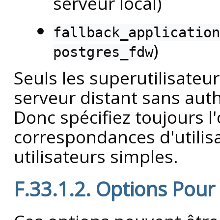
serveur local)
fallback_application
)
postgres_fdw
Seuls les superutilisateu
serveur distant sans auth
Donc spécifiez toujours l
correspondances d'utilis
utilisateurs simples.
F.33.1.2. Options Pour