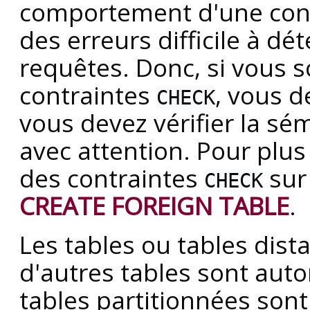
comportement d'une con
des erreurs difficile à dé
requêtes. Donc, si vous s
contraintes
, vous d
CHECK
vous devez vérifier la s
avec attention. Pour plus 
des contraintes
sur 
CHECK
CREATE FOREIGN TABLE
.
Les tables ou tables dist
d'autres tables sont aut
tables partitionnées sont