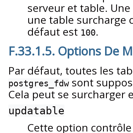
serveur et table. Une
une table surcharge c
défaut est
.
100
F.33.1.5. Options De M
Par défaut, toutes les tab
sont suppos
postgres_fdw
Cela peut se surcharger en
updatable
Cette option contrôle