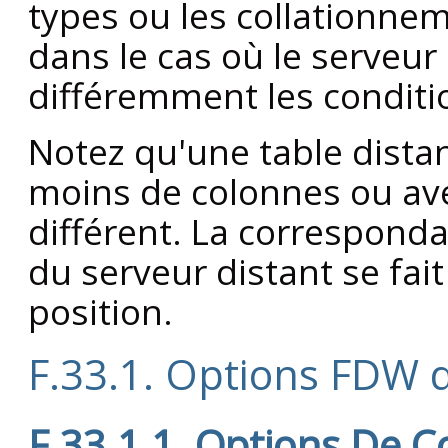
types ou les collationne
dans le cas où le serveur
différemment les conditi
Notez qu'une table dista
moins de colonnes ou ave
différent. La corresponda
du serveur distant se fai
position.
F.33.1. Options FDW 
F.33.1.1. Options De 