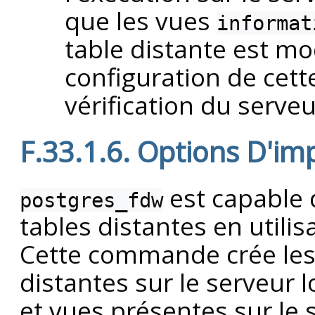
que les vues
informat
table distante est mod
configuration de cett
vérification du serveu
F.33.1.6. Options D'im
est capable d
postgres_fdw
tables distantes en utili
Cette commande crée les 
distantes sur le serveur 
et vues présentes sur le s