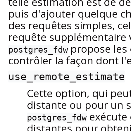
telle estimation est de d
puis d'ajouter quelque c
des requêtes simples, cel
requête supplémentaire v
propose les 
postgres_fdw
contrôler la façon dont l'
use_remote_estimate
Cette option, qui peu
distante ou pour un s
exécute
postgres_fdw
distantes pour obteni