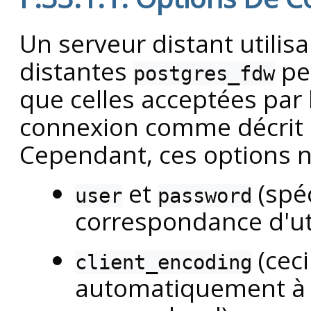
Un serveur distant utili
distantes
pe
postgres_fdw
que celles acceptées par
connexion comme décrit
Cependant, ces options n
et
(spéc
user
password
correspondance d'uti
(ceci
client_encoding
automatiquement à p