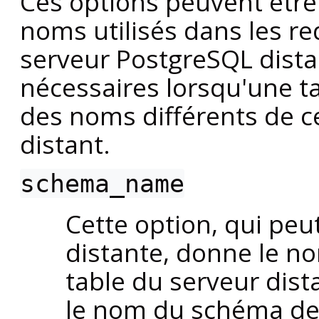
Ces options peuvent être 
noms utilisés dans les r
serveur
PostgreSQL
dista
nécessaires lorsqu'une ta
des noms différents de c
distant.
schema_name
Cette option, qui peu
distante, donne le no
table du serveur dista
le nom du schéma de l