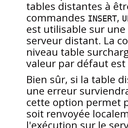
tables distantes à êtr
commandes
,
INSERT
U
est utilisable sur une
serveur distant. La c
niveau table surcharg
valeur par défaut est
Bien sûr, si la table 
une erreur surviendra
cette option permet p
soit renvoyée localem
l'exécution sur le se