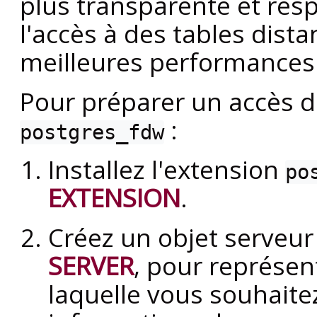
plus transparente et res
l'accès à des tables dist
meilleures performances
Pour préparer un accès di
:
postgres_fdw
Installez l'extension
po
EXTENSION
.
Créez un objet serveur 
SERVER
, pour représen
laquelle vous souhaite