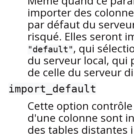
Même quand ce param
importer des colonnes
par défaut du serveur
risqué. Elles seront 
, qui sélect
"default"
du serveur local, qui 
de celle du serveur di
import_default
Cette option contrôle
d'une colonne sont in
des tables distantes