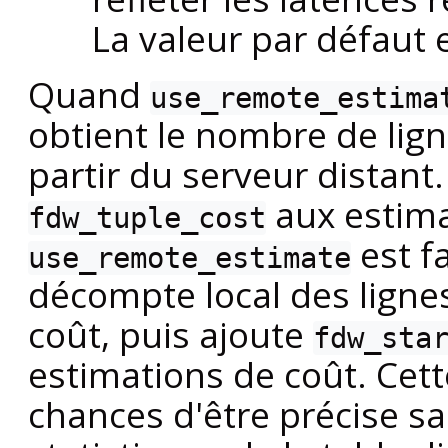
La valeur par défaut 
Quand
use_remote_estima
obtient le nombre de lign
partir du serveur distant.
aux estima
fdw_tuple_cost
est f
use_remote_estimate
décompte local des lignes
coût, puis ajoute
fdw_sta
estimations de coût. Cett
chances d'être précise sa