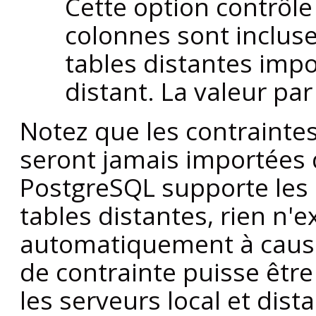
Cette option contrôle
colonnes sont incluse
tables distantes impo
distant. La valeur pa
Notez que les contrainte
seront jamais importées 
PostgreSQL
supporte les
tables distantes, rien n'e
automatiquement à cause
de contrainte puisse êtr
les serveurs local et dis