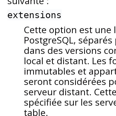
suivante :
extensions
Cette option est une 
PostgreSQL
, séparés 
dans des versions co
local et distant. Les 
immutables et appart
seront considérées p
serveur distant. Cett
spécifiée sur les serv
table.