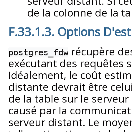
serveur distant. Si c
de la colonne de la ta
F.33.1.3. Options D'es
récupère de
postgres_fdw
exécutant des requêtes s
Idéalement, le coût esti
distante devrait être cel
de la table sur le serveu
causé par la communicatio
serveur distant. Le moyen