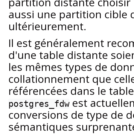
partition distante choisir
aussi une partition cible 
ultérieurement.
Il est généralement rec
d'une table distante soi
les mêmes types de don
collationnement que celle
référencées dans le table
est actuelle
postgres_fdw
conversions de type de 
sémantiques surprenante